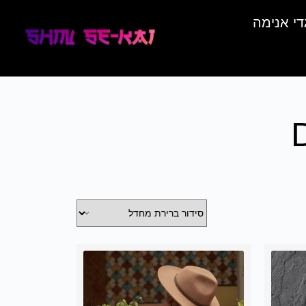
די אנימה