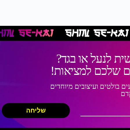
ית לנעל או בגד?
ום שלכם למציאות!
עים בולטים ועיצובים מיוחדים
דם
שליחה