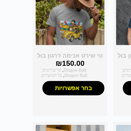
 בול
טי שירט אנימה דרגון בול
₪
150.00
רטים
Dragon Ball
,
טי שירטים
צרים
Dragon Ball
,
כל המוצרים
בחר אפשרויות