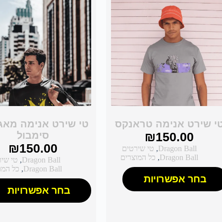
י שירט אנימה טראנקס
טי שירט אנימה מאג'י
150.00
₪
סימבול
₪
150.00
Dragon Ball
,
טי שירטים
Dragon Ball
,
כל המוצרים
Dragon Ball
,
טי שי
Dragon Ball
,
כל המו
בחר אפשרויות
בחר אפשרויות