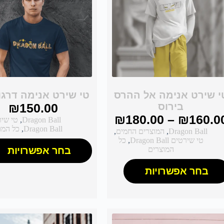
י שירט אנימה אל ההרס
טי שירט אנימה דרגון
בירוס
150.00
₪
₪
180.00
–
₪
160.0
Dragon Ball
,
טי שי
Dragon Ball
,
כל המו
Dragon Ball
,
המוצרים החמים
,
טי שירטים Dragon Ball
,
כל
המוצרים
בחר אפשרויות
בחר אפשרויות