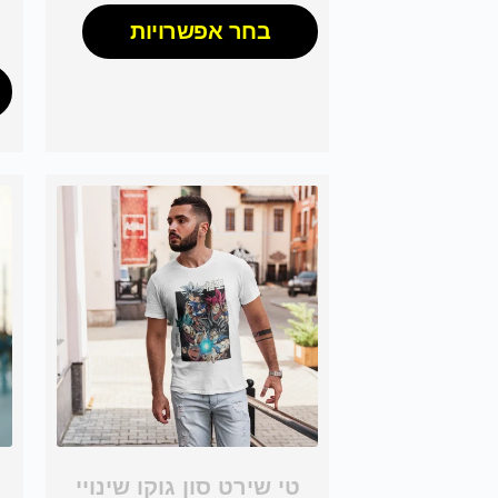
בחר אפשרויות
טי שירט סון גוקו שינויי