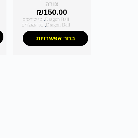
צורה
₪
150.00
Dragon Ball
,
טי שירטים
Dragon Ball
,
כל המוצרים
בחר אפשרויות