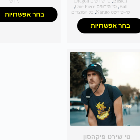
Bleach
,
טי שירטים Dragon
ומורטי
Ball
,
טי שירטים One Piece
,
טי-שירטס Naruto
,
כל המוצרים
בחר אפשרויות
בחר אפשרויות
טי שירט פיקהסון