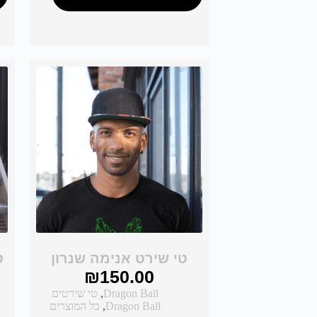
טי שירט אנימה שנרון
ט
₪
150.00
Dragon Ball
,
טי שירטים
Dragon Ball
,
כל המוצרים