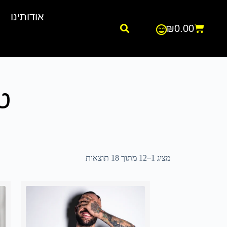
אודותינו
₪
0.00
טי 
מציג 1–12 מתוך 18 תוצאות