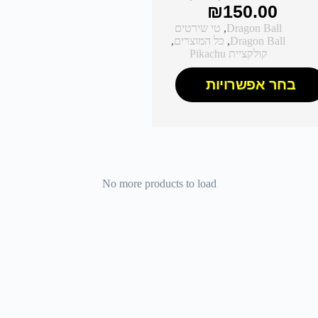
₪
150.00
Dragon Ball
,
טי שירטים
Dragon Ball
,
כל המוצרים
,
קולקציית Pikachu
בחר אפשרויות
No more products to load