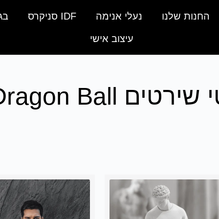
החנות שלנו
נעלי אנימה
IDF סניקרס
בג
עיצוב אישי
שירטים Dragon Ball