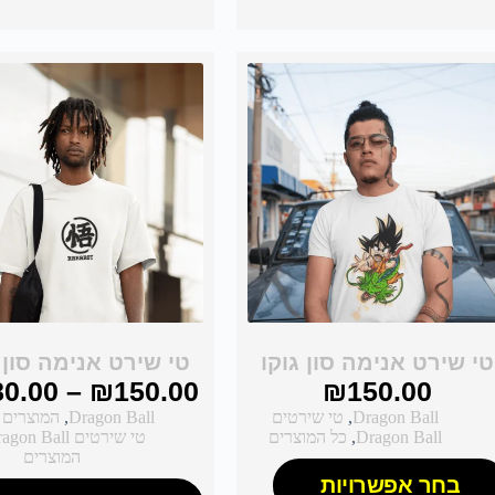
טי שירט אנימה סון גוקו
טי שירט אנימה סון 
80.00
–
₪
150.00
₪
150.00
Dragon Ball
,
טי שירטים
Dragon Ball
,
המוצרים 
Dragon Ball
,
כל המוצרים
טי שירטים Dragon Ball
המוצרים
בחר אפשרויות