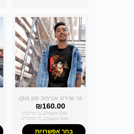
טי שירט אנימה סון גוקו
₪
160.00
Dragon Ball
,
טי שירטים
Dragon Ball
,
כל המוצרים
בחר אפשרויות