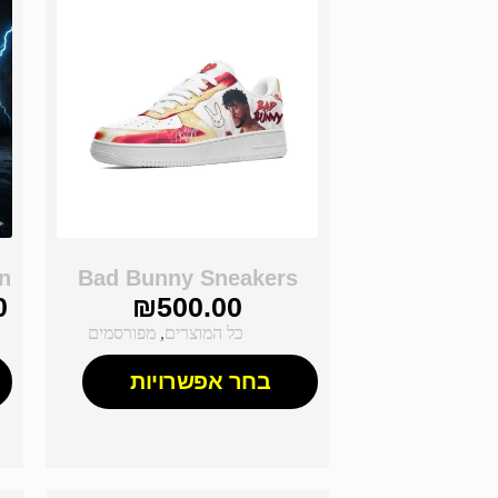
Bad Bunny Sneakers
en
0
₪
500.00
כל המוצרים
,
מפורסמים
בחר אפשרויות