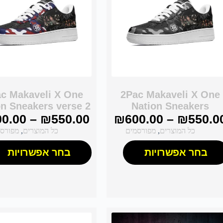
c Makaveli X One
2Pac Makaveli X One
on Sneakers verse 2
Nation Sneakers
00.00
–
₪
550.00
₪
600.00
–
₪
550.0
כל המוצרים
,
מפורסמים
כל המוצרים
,
מפורס
בחר אפשרויות
בחר אפשרויות