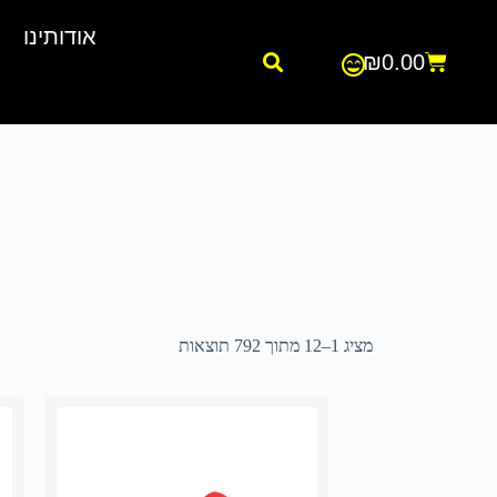
אודותינו
₪
0.00
מציג 1–12 מתוך 792 תוצאות