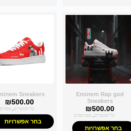
minem Sneakers
Eminem Rap god
₪
500.00
Sneakers
₪
500.00
כל המוצרים
,
מפורס
כל המוצרים
,
מפורסמים
בחר אפשרויות
בחר אפשרויות