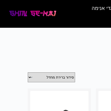
די אנימה