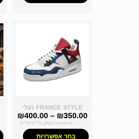
FRANCE STYLE נעלי
₪
400.00
–
₪
350.00
Man Sneakers
,
כל המוצרים
בחר אפשרויות