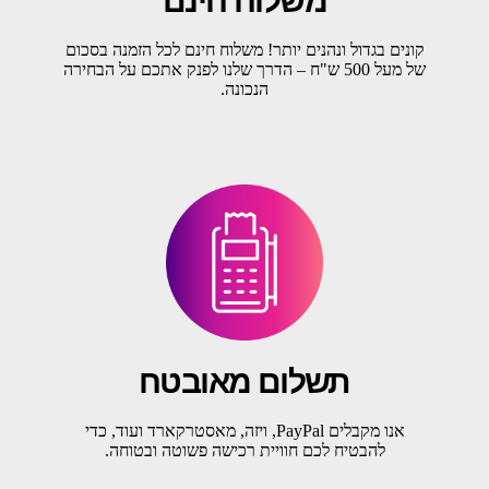
משלוח חינם
קונים בגדול ונהנים יותר! משלוח חינם לכל הזמנה בסכום
של מעל 500 ש"ח – הדרך שלנו לפנק אתכם על הבחירה
הנכונה.
תשלום מאובטח
אנו מקבלים PayPal, ויזה, מאסטרקארד ועוד, כדי
להבטיח לכם חוויית רכישה פשוטה ובטוחה.