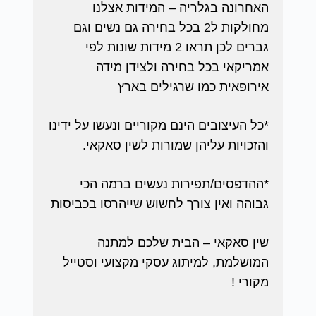
האחרונה בגלריה – המידות אצלנו
מחולקות ל2 בכל בחירה גם נשים וגם
גברים לכן תראו 2 מידות שונות לפי
אמריקאי בכל בחירה ולצידן מידה
אירופאית כמו שרגילים בארץ
*כל העיצובים הינם מקוריים ונעשו על ידינו
והזכויות עליהן שמורות לשין סאקאי.
*ההדפסים/תפירות נעשים ברמה הכי
גבוהה ואין צורך לחשוש שייהרסו בכביסות
שין סאקאי – הבית שלכם למתנה
המושלמת, למיתוג עסקי מקצועי וסטייל
מקורי !