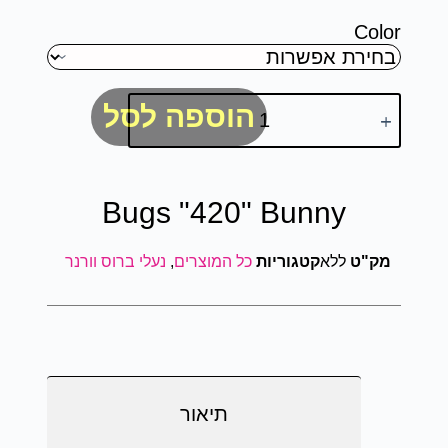
Color
הוספה לסל
Bugs "420" Bunny
מק"ט
ללא
קטגוריות
כל המוצרים
,
נעלי ברוס וורנר
תיאור