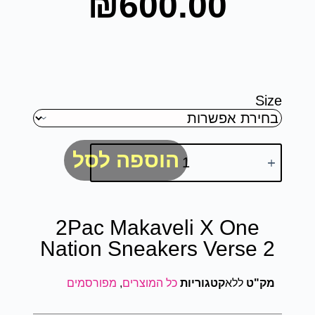
₪
600.00
Size
הוספה לסל
2Pac Makaveli X One
Nation Sneakers Verse 2
מק"ט
ללא
קטגוריות
כל המוצרים
,
מפורסמים