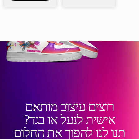
רוצים עיצוב מותאם
אישית לנעל או בגד?
תנו לנו להפוך את החלום