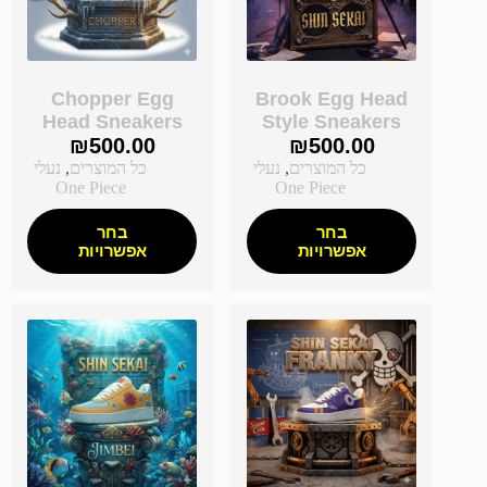
Chopper Egg
Brook Egg Head
Head Sneakers
Style Sneakers
₪
500.00
₪
500.00
כל המוצרים
,
נעלי
כל המוצרים
,
נעלי
One Piece
One Piece
בחר
בחר
אפשרויות
אפשרויות