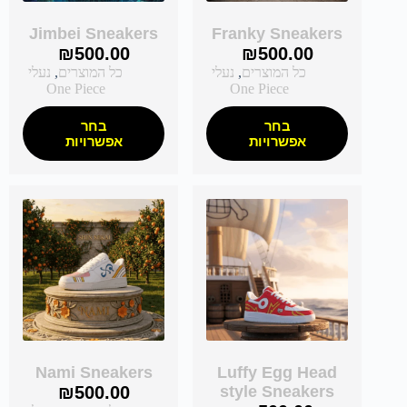
Jimbei Sneakers
Franky Sneakers
₪
500.00
₪
500.00
כל המוצרים
,
נעלי
כל המוצרים
,
נעלי
One Piece
One Piece
בחר
בחר
אפשרויות
אפשרויות
Nami Sneakers
Luffy Egg Head
₪
500.00
style Sneakers