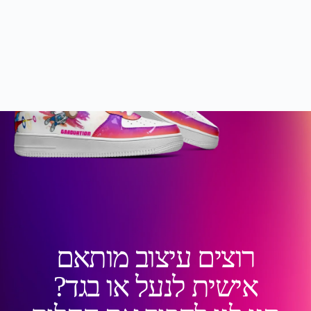
רוצים עיצוב מותאם
אישית לנעל או בגד?