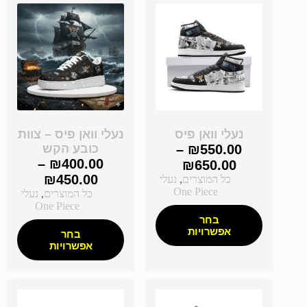
נעלי וואן פיס
נעלי וואן פיס – צוות
550.00
₪
–
כובע הקש
–
₪
400.00
₪
650.00
₪
450.00
כל המוצרים
,
נעלי
One Piece
כל המוצרים
,
נעלי
One Piece
בחר
אפשרויות
בחר
אפשרויות