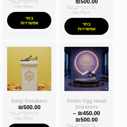
₪
500.00
כל המוצרים
,
נעלי
One Piece
כל המוצרים
,
נעלי
One Piece
בחר
אפשרויות
בחר
אפשרויות
Sanji Sneakers
Robin Egg Head
₪
500.00
Sneakers
–
₪
450.00
כל המוצרים
,
נעלי
One Piece
₪
500.00
כל המוצרים
,
נעלי