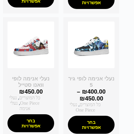
אפשרויות
אפשרויות
נעלי אנימה לופי גיר
נעלי אנימה לופי
5
וואנו סטייל
₪
450.00
–
₪
400.00
450.00
₪
כל המוצרים
,
נעלי
One Piece
,
נעלי
כל המוצרים
,
נעלי
אנימה
One Piece
בחר
בחר
אפשרויות
אפשרויות