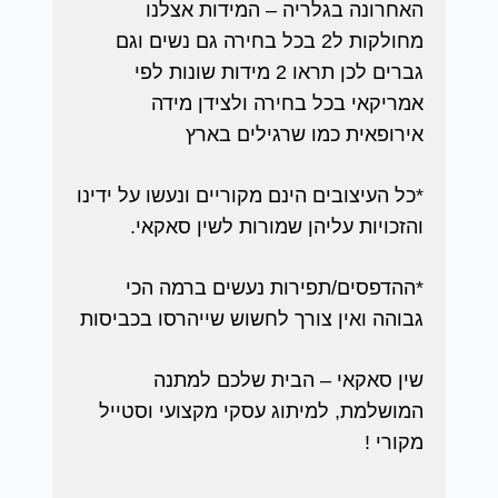
האחרונה בגלריה – המידות אצלנו
מחולקות ל2 בכל בחירה גם נשים וגם
גברים לכן תראו 2 מידות שונות לפי
אמריקאי בכל בחירה ולצידן מידה
אירופאית כמו שרגילים בארץ
*כל העיצובים הינם מקוריים ונעשו על ידינו
והזכויות עליהן שמורות לשין סאקאי.
*ההדפסים/תפירות נעשים ברמה הכי
גבוהה ואין צורך לחשוש שייהרסו בכביסות
שין סאקאי – הבית שלכם למתנה
המושלמת, למיתוג עסקי מקצועי וסטייל
מקורי !