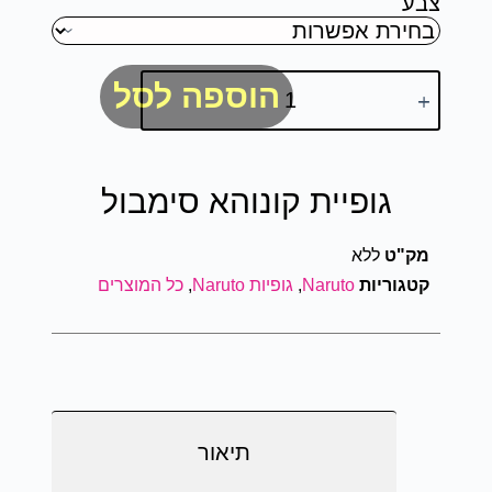
צבע
הוספה לסל
גופיית קונוהא סימבול
מק"ט
ללא
קטגוריות
Naruto
,
גופיות Naruto
,
כל המוצרים
תיאור