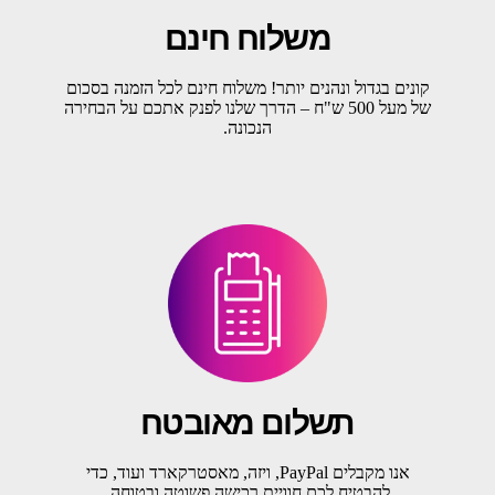
משלוח חינם
קונים בגדול ונהנים יותר! משלוח חינם לכל הזמנה בסכום
של מעל 500 ש"ח – הדרך שלנו לפנק אתכם על הבחירה
הנכונה.
תשלום מאובטח
אנו מקבלים PayPal, ויזה, מאסטרקארד ועוד, כדי
להבטיח לכם חוויית רכישה פשוטה ובטוחה.