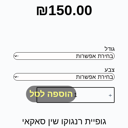
₪
150.00
גודל
צבע
הוספה לסל
גופיית רנגוקו שין סאקאי