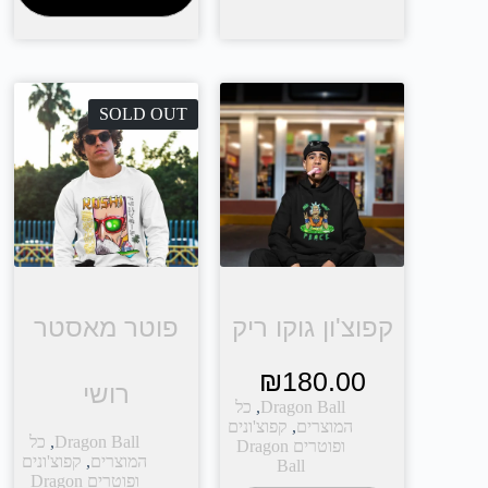
SOLD OUT
קפוצ'ון גוקו ריק
פוטר מאסטר
₪
180.00
רושי
Dragon Ball
,
כל
המוצרים
,
קפוצ'ונים
Dragon Ball
,
כל
ופוטרים Dragon
המוצרים
,
קפוצ'ונים
Ball
ופוטרים Dragon