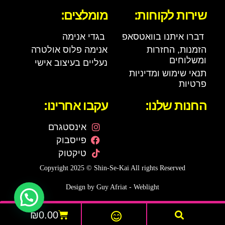
שירות לקוחות:
מומלצים:
דברו איתנו בוואטסאפ
בגדי אנימה
הזמנות, החזרות
אנימה פלוס אולטרה
ומשלוחים
נעליים בעיצוב אישי
תנאי שימוש ומדיניות
פרטיות
החנות שלנו:
עקבו אחרינו:
אינסטגרם
פייסבוק
טיקטוק
Copyright 2025 © Shin-Se-Kai All rights Reserved
Design by Guy Afriat - Weblight
היי, צריך עזרה באתר ?
₪
0.00