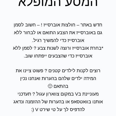
המסע המופלא
חדש באתר – חולצות אוברסייז ! – חשוב לסמן
גם באוברסייז את הצבע התואם או לבחור ללא
אוברסייז כדי להמשיך רגיל.
*בחרת אוברסייז ורוצה לשנות צבע ? לסמן ללא
אוברסייז כדי שהצבעים ייפתחו שוב.
רוצים לקנות לילדים קטנים ? פשוט ציינו את
המידה ילדים שלהם בהערות ואנחנו נכין
בהתאם 🙂
מעוניינת בV במקום צווארון עגול ? תעדכני
אותנו בוואטסאפ או בהערות של ההזמנה ונדאג
להדפיס לך על טי שירט V (: