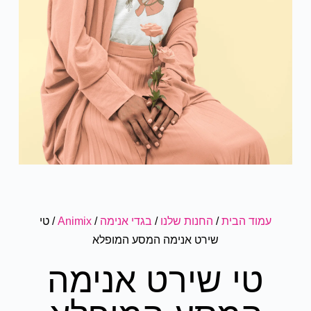
עמוד הבית
/
החנות שלנו
/
בגדי אנימה
/
Animix
/ טי
שירט אנימה המסע המופלא
טי שירט אנימה