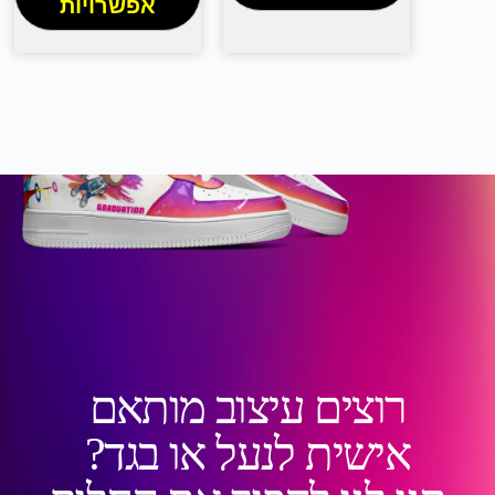
אפשרויות
רוצים עיצוב מותאם
אישית לנעל או בגד?