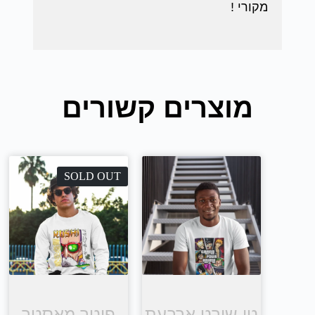
מקורי !
מוצרים קשורים
SOLD OUT
טי שירט ארבעת
פוטר מאסטר