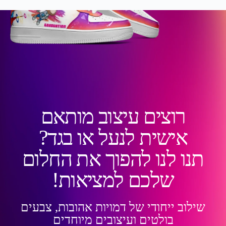
רוצים עיצוב מותאם
אישית לנעל או בגד?
תנו לנו להפוך את החלום
שלכם למציאות!
שילוב ייחודי של דמויות אהובות, צבעים
בולטים ועיצובים מיוחדים