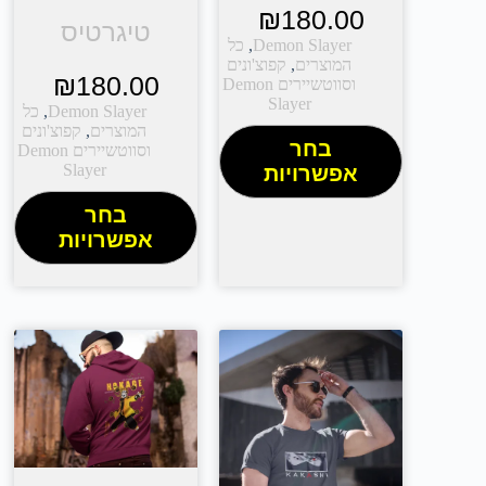
₪
180.00
טיגרטיס
Demon Slayer
,
כל
המוצרים
,
קפוצ'ונים
₪
180.00
וסווטשיירים Demon
Slayer
Demon Slayer
,
כל
המוצרים
,
קפוצ'ונים
בחר
וסווטשיירים Demon
Slayer
אפשרויות
בחר
אפשרויות