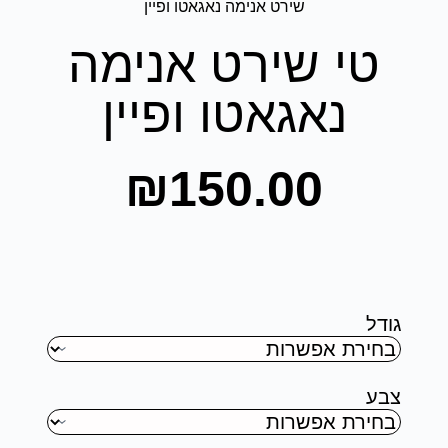
שירט אנימה נאגאטו ופיין
טי שירט אנימה
נאגאטו ופיין
₪
150.00
גודל
צבע