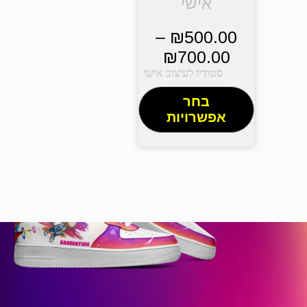
אישי
–
₪
500.00
₪
700.00
סטודיו לעיצוב אישי
בחר
אפשרויות