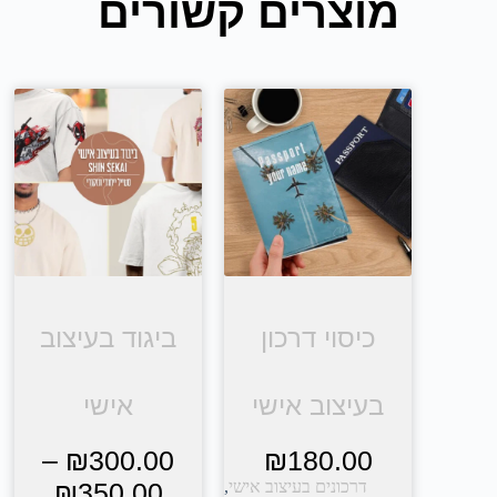
מוצרים קשורים
כיסוי דרכון
ביגוד בעיצוב
בעיצוב אישי
אישי
–
₪
300.00
₪
180.00
דרכונים בעיצוב אישי
,
350.00
₪