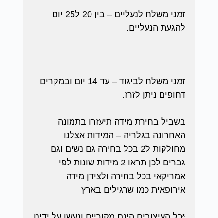
זמני משלח לנעליים – בין 20 ל25 יום
להגעת הנעליים.
זמני משלח לביגוד – עד 14 יום ובמקרים
דחופים ניתן לזרז.
בשביל בחירת מידה תיעזרו בתמונה
האחרונה בגלריה – המידות אצלנו
מחולקות ל2 בכל בחירה גם נשים וגם
גברים לכן תראו 2 מידות שונות לפי
אמריקאי בכל בחירה ולצידן מידה
אירופאית כמו שרגילים בארץ
*כל העיצובים הינם מקוריים ונעשו על ידינו