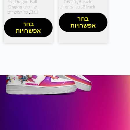
Bleach
,
חולצות
Dragon Ball
,
טי
Bleach
,
כל המוצרים
שירטים Dragon
Ball
,
כל המוצרים
בחר
בחר
אפשרויות
אפשרויות