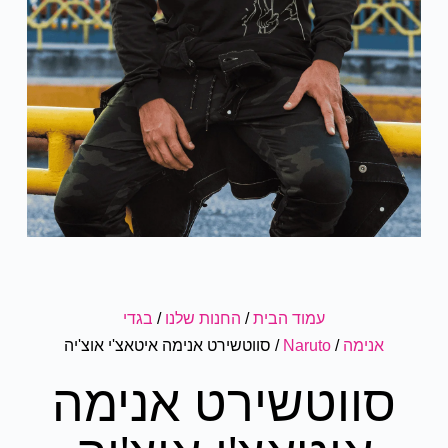
עמוד הבית
/
החנות שלנו
/
בגדי
אנימה
/
Naruto
/ סווטשירט אנימה איטאצ'י אוצ'יה
סווטשירט אנימה