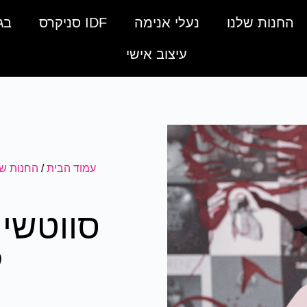
החנות שלנו
נעלי אנימה
IDF סניקרס
בג
עיצוב אישי
עמוד הבית
/
החנות של
סווטשיר
ק