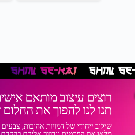
רוצים עיצוב מותאם אישית
תנו לנו להפוך את החלום
שילוב ייחודי של דמויות אהובות, צבעים 
מלאו את הפרטים ונחזור אליכם בהקדם