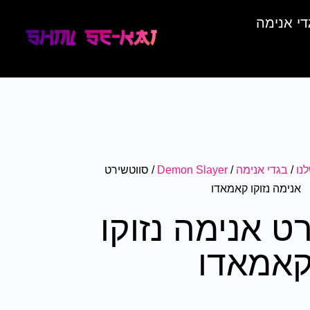
די אנימה
נו
/
בגדי אנימה
/
Demon Slayer
/ סווטשירט
אנימה נזוקו קאמאדו
ט אנימה נזוקו
אמאדו