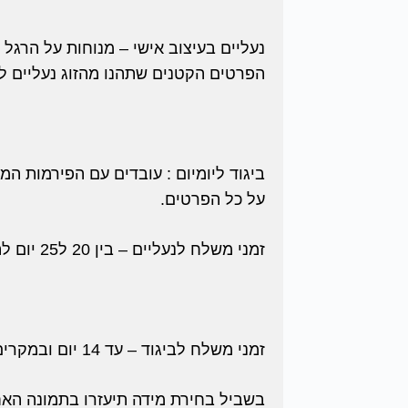
נעליים בעיצוב אישי – מנוחות על הרגל ו
הפרטים הקטנים שתהנו מהזוג נעליים לא
ביגוד ליומיום : עובדים עם הפירמות ה
על כל הפרטים.
זמני משלח לנעליים – בין 20 ל25 יום להגעת הנעליים.
זמני משלח לביגוד – עד 14 יום ובמקרים דחופים ניתן לזרז.