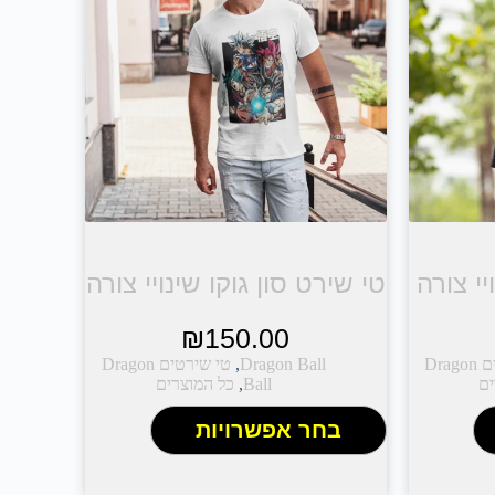
יי צורה
טי שירט סון גוקו שינויי צורה
₪
150.00
טי שירטים Dragon
Dragon Ball
,
טי שירטים Dragon
ים
Ball
,
כל המוצרים
בחר אפשרויות