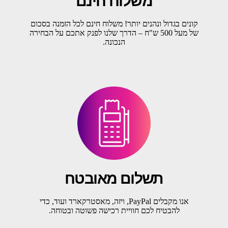
משלוח חינם
קונים בגדול ונהנים יותר! משלוח חינם לכל הזמנה בסכום
של מעל 500 ש"ח – הדרך שלנו לפנק אתכם על הבחירה
הנכונה.
תשלום מאובטח
אנו מקבלים PayPal, ויזה, מאסטרקארד ועוד, כדי
להבטיח לכם חוויית רכישה פשוטה ובטוחה.