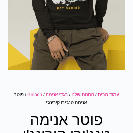
עמוד הבית
/
החנות שלנו
/
בגדי אנימה
/
Bleach
/ פוטר
אנימה טנג'ירו קירינג'י
פוטר אנימה