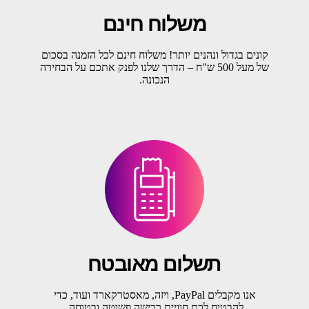
משלוח חינם
קונים בגדול ונהנים יותר! משלוח חינם לכל הזמנה בסכום
של מעל 500 ש"ח – הדרך שלנו לפנק אתכם על הבחירה
הנכונה.
תשלום מאובטח
אנו מקבלים PayPal, ויזה, מאסטרקארד ועוד, כדי
להבטיח לכם חוויית רכישה פשוטה ובטוחה.