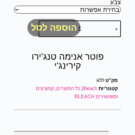
צבע
הוספה לסל
פוטר אנימה טנג'ירו
קירינג'י
מק"ט
ללא
קטגוריות
Bleach
,
כל המוצרים
,
קפוצ'ונים
וסווטשירים BLEACH'