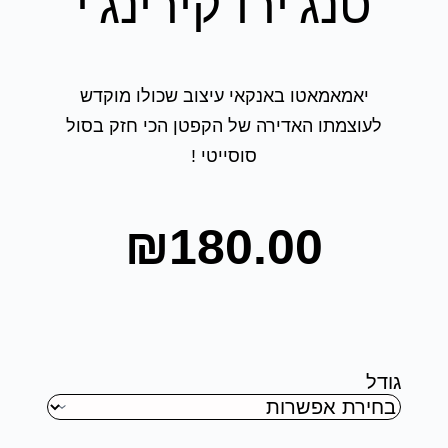
טנג'ירו קירינג'י
יאמאמאטו באנקאי עיצוב שכולו מוקדש
לעוצמתו האדירה של הקפטן הכי חזק בסול
סוסייטי !
₪
180.00
גודל