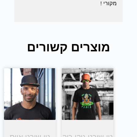
מקורי !
מוצרים קשורים
טי שירט גוקו ריק
טי שירט אייס