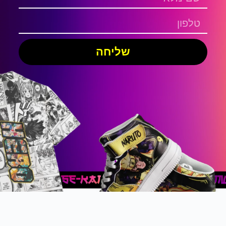
שליחה