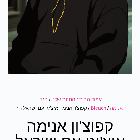
עמוד הבית
/
החנות שלנו
/
בגדי
אנימה
/
Bleach
/ קפוצ'ון אנימה איצ'יגו עם ישראל חי
קפוצ'ון אנימה