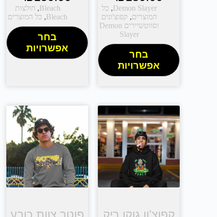
Demon Slayer
,
כל
Bleach
,
חולצות
המוצרים
,
קפוצ'ונים
Bleach
,
כל המוצרים
וסווטשיירים Demon
Slayer
בחר
אפשרויות
בחר
אפשרויות
קפוצ'ון גוקו ריק
פוטר צוות כובע