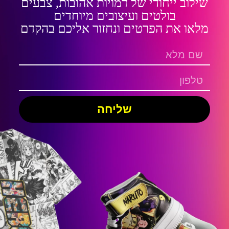
שילוב ייחודי של דמויות אהובות, צבעים
בולטים ועיצובים מיוחדים
מלאו את הפרטים ונחזור אליכם בהקדם
שליחה