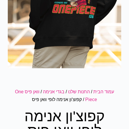
עמוד הבית
/
החנות שלנו
/
בגדי אנימה
/
וואן פיס One
Piece
/ קפוצ'ון אנימה לופי וואן פיס
קפוצ'ון אנימה