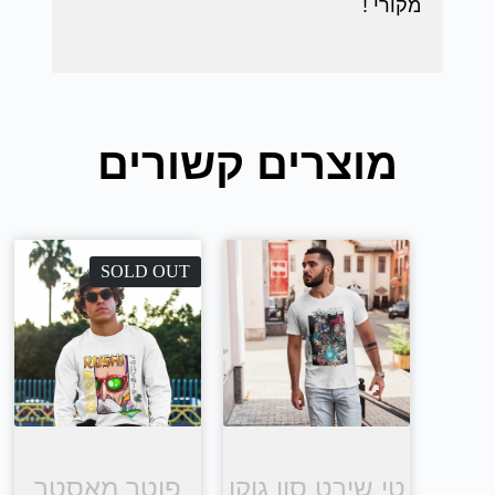
מקורי !
מוצרים קשורים
SOLD OUT
טי שירט סון גוקו
פוטר מאסטר