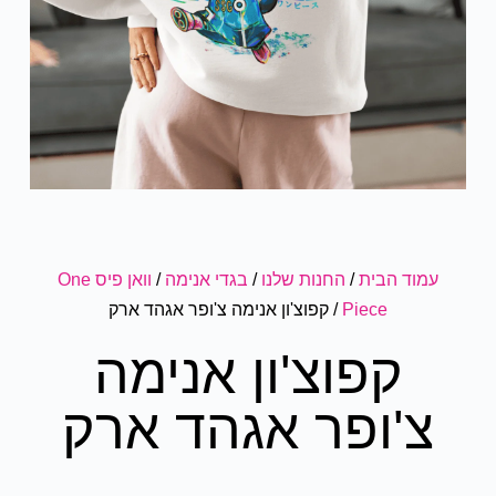
עמוד הבית
/
החנות שלנו
/
בגדי אנימה
/
וואן פיס One
Piece
/ קפוצ'ון אנימה צ'ופר אגהד ארק
קפוצ'ון אנימה
צ'ופר אגהד ארק