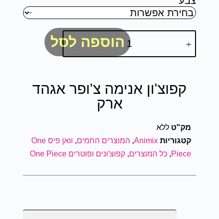
צבע
הוספה לסל
קפוצ'ון אנימה צ'ופר אגהד
ארק
מק"ט
ללא
קטגוריות
Animix
,
המוצרים החמים
,
וואן פיס One
Piece
,
כל המוצרים
,
קפוצ'ונים ופוטרים One Piece