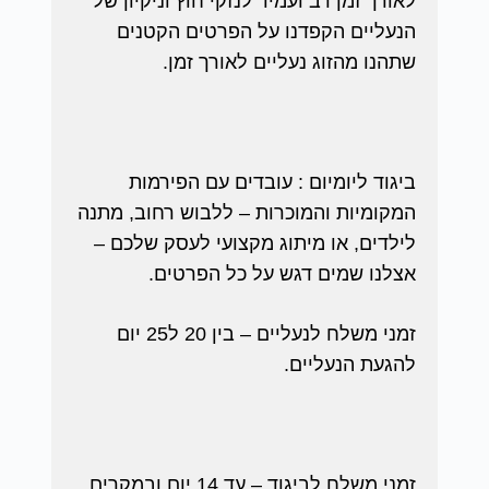
לאורך זמן רב ועמיד לנזקי חוץ וניקיון של
הנעליים הקפדנו על הפרטים הקטנים
שתהנו מהזוג נעליים לאורך זמן.
ביגוד ליומיום : עובדים עם הפירמות
המקומיות והמוכרות – ללבוש רחוב, מתנה
לילדים, או מיתוג מקצועי לעסק שלכם –
אצלנו שמים דגש על כל הפרטים.
זמני משלח לנעליים – בין 20 ל25 יום
להגעת הנעליים.
זמני משלח לביגוד – עד 14 יום ובמקרים