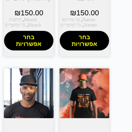
₪
150.00
₪
150.00
Naruto
,
טי-שירטס
Bleach
,
חולצות
Naruto
,
כל המוצרים
Bleach
,
כל המוצרים
בחר
בחר
אפשרויות
אפשרויות