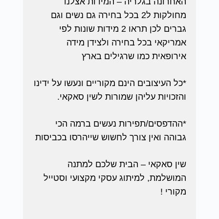
האחרונה בגלריה – המידות אצלנו
מחולקות ל2 בכל בחירה גם נשים וגם
גברים לכן תראו 2 מידות שונות לפי
אמריקאי בכל בחירה ולצידן מידה
אירופאית כמו שרגילים בארץ
*כל העיצובים הינם מקוריים ונעשו על ידינו
והזכויות עליהן שמורות לשין סאקאי.
*ההדפסים/תפירות נעשים ברמה הכי
גבוהה ואין צורך לחשוש שייהרסו בכביסות
שין סאקאי – הבית שלכם למתנה
המושלמת, למיתוג עסקי מקצועי וסטייל
מקורי !