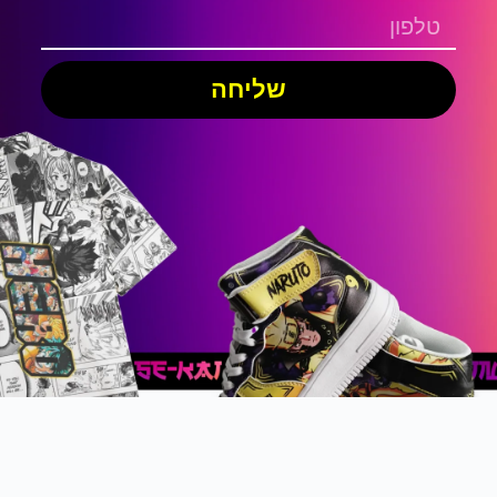
שליחה