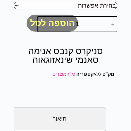
הוספה לסל
סניקרס קנבס אנימה
סאנמי שינאזוגאוה
מק"ט
ללא
קטגוריה
כל המוצרים
תיאור