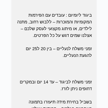
ביגוד ליומיום : עובדים עם הפירמות
המקומיות והמוכרות – ללבוש רחוב, מתנה
לילדים, או מיתוג מקצועי לעסק שלכם –
אצלנו שמים דגש על כל הפרטים.
זמני משלח לנעליים – בין 20 ל25 יום
להגעת הנעליים.
זמני משלח לביגוד – עד 14 יום ובמקרים
דחופים ניתן לזרז.
בשביל בחירת מידה תיעזרו בתמונה