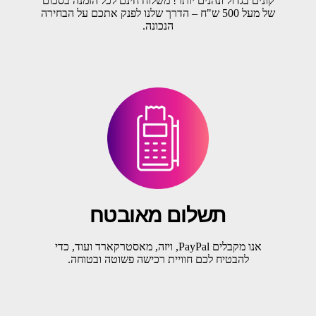
קונים בגדול ונהנים יותר! משלוח חינם לכל הזמנה בסכום
של מעל 500 ש"ח – הדרך שלנו לפנק אתכם על הבחירה
הנכונה.
תשלום מאובטח
אנו מקבלים PayPal, ויזה, מאסטרקארד ועוד, כדי
להבטיח לכם חוויית רכישה פשוטה ובטוחה.