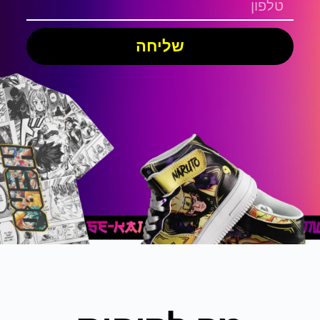
שליחה