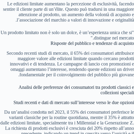
Le edizioni limitate aumentano la percezione di esclusività, facendo
sentire il cliente parte di un’élite. Questo può tradursi in una maggiore
attenzione al prodotto, un aumento della volontà di acquisto e
l’associazione del marchio a valori di innovazione e originalità.
"Un prodotto limitato non è solo un dolce, è un’esperienza unica che si
distingue nel mercato."
Risposte del pubblico e tendenze di acquisto
Secondo recenti studi di mercato, il 65% dei consumatori attribuisce
maggiore valore alle edizioni limitate quando cercano prodotti
innovativi e di tendenza. Le campagne di lancio con promozioni e
omaggi aumentano l’interesse, rendendo queste edizioni un driver
fondamentale per il coinvolgimento del pubblico più giovane.
Analisi delle preferenze dei consumatori tra prodotti classici e
collezioni speciali
Studi recenti e dati di mercato sull’interesse verso le due opzioni
Da un’analisi condotta nel 2023, il 55% dei consumatori preferisce le
varianti classiche per la routine quotidiana, mentre il 35% è attratto
dalle edizioni limitate, specialmente tra i Millennial e la Generazione Z.
La richiesta di prodotti esclusivi è cresciuta del 20% rispetto all’anno
precedente, indicando un trend in crescita verso l’unicità e il