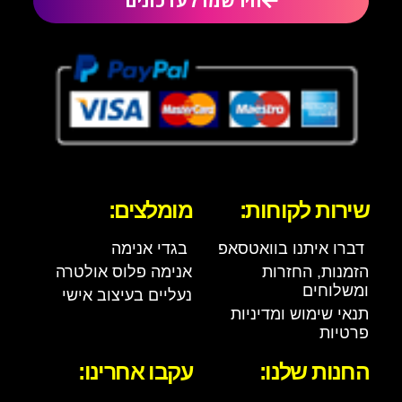
הירשמו לעדכונים
שירות לקוחות:
מומלצים:
דברו איתנו בוואטסאפ
בגדי אנימה
הזמנות, החזרות
אנימה פלוס אולטרה
ומשלוחים
נעליים בעיצוב אישי
תנאי שימוש ומדיניות
פרטיות
החנות שלנו:
עקבו אחרינו: