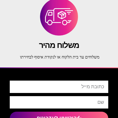
משלוח מהיר
משלוחים עד בית הלקוח או לנקודת איסוף לבחירתו