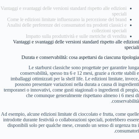
Vantaggi e svantaggi delle versioni standard rispetto alle edizioni
speciali
Come le edizioni limitate influenzano la percezione del brand
Analisi delle preferenze dei consumatori tra prodotti classici e
collezioni speciali
Impatto sulla produttività e sulle metriche di vendita
Vantaggi e svantaggi delle versioni standard rispetto alle edizioni
speciali
Durata e conservabilità: cosa aspettarsi da ciascuna tipologia
Le starburst classiche sono progettate per garantire lunga
conservabilità, spesso tra 6 e 12 mesi, grazie a ricette stabili e
imballaggi ottimizzati per la shelf life. Le edizioni limitate, invece,
possono presentare variazioni nella durata a causa di ingredienti
temporanei o innovativi, come gusti stagionali o ingredienti di pregio,
che comunque generalmente rispettano almeno i 6 mesi di
conservabilità.
Ad esempio, alcune edizioni limitate di cioccolato e frutta, come quelle
introdotte durante festività o collaborazioni speciali, potrebbero essere
disponibili solo per qualche mese, creando un senso di urgenza tra i
consumatori.