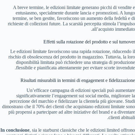
A breve termine, le edizioni limitate generano picchi di vendite e
entusiasmo, specialmente durante lancia e promozioni. A lungo
termine, se ben gestite, favoriscono un aumento della fedeltà e di
richieste di collezioni future. La scarsità percepita stimola l’impulso
all’acquisto immediato.
Effetti sulla rotazione del prodotto e sul turnover
Le edizioni limitate favoriscono una rapida rotazione, riducendo il
rischio di obsolescenza del prodotto in magazzino. Tuttavia, la loro
disponibilità limitata può richiedere una strategia di produzione
flessibile e pianificata attentamente per evitare scorte invendute.
Risultati misurabili in termini di engagement e fidelizzazione
Un’efficace campagna di edizioni speciali può aumentare
significativamente l’engagement sui social media, migliorare la
percezione del marchio e fidelizzare la clientela più giovane. Studi
dimostrano che il 70% dei clienti che acquistano edizioni limitate sono
più propensi a partecipare ad altre iniziative del brand e a diventare
clienti abituali.
In conclusione
, sia le starburst classiche che le edizioni limited offrono