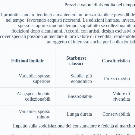
Prezzi e valore di rivendita nel tempo
I prodotti standard tendono a mantenere un prezzo stabile e prevedibile
nel tempo, favorendo acquisti ricorrenti. Le edizioni limitate, invece,
spesso si apprezzano nel tempo, soprattutto se collezionabili o
riedizioni dopo alcuni anni. Accordi con artisti, design esclusivi o
cover speciali possono aumentare il loro valore di rivendita, rendendole
un oggetto di interesse anche per i collezionisti.
Starburst
Edizioni limitate
Caratteristica
classici
Variabile, spesso
Stabile, più
Prezzo medio
superiore
economico
Alta,specialmente
Valore di
Basso/Stable
collezionabili
rivendita
Variabile, spesso
Lunga durata
Conservabilità
minore
Impatto sulla soddisfazione del consumatore e fedeltà al marchio