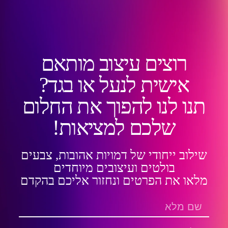
רוצים עיצוב מותאם
אישית לנעל או בגד?
תנו לנו להפוך את החלום
שלכם למציאות!
שילוב ייחודי של דמויות אהובות, צבעים
בולטים ועיצובים מיוחדים
מלאו את הפרטים ונחזור אליכם בהקדם