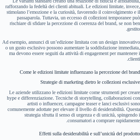
Le varianti standard creano una relazione di fiducia e affidabilità,
rafforzando la fedeltà dei clienti abituali. Le edizioni limitate, invece,
stimolano l’emozione e la curiosità, favorendo il coinvolgimento e il
passaparola. Tuttavia, un eccesso di collezioni temporanee può
rischiare di sfidare la percezione di coerenza del brand, se non ben
gestito.
Ad esempio, annunci di un’edizione limitata con un design innovativo
o un gusto esclusivo possono aumentare la soddisfazione immediata,
ma devono essere seguiti da attività di engagement per mantenere i
clienti.
Come le edizioni limitate influenzano la percezione del brand
Strategie di marketing dietro le collezioni esclusive
Le aziende utilizzano le edizioni limitate come strumenti per creare
hype e differenziazione. Tecniche di storytelling, collaborazioni con
artisti o influencer, campagne teaser e lanci esclusivi sono
comunemente adottate per elevare il livello di desiderabilità. Questa
strategia sfrutta il senso di urgenza e di unicità, spingendo i
consumatori a comprare rapidamente.
Effetti sulla desiderabilità e sull’unicità del prodotto