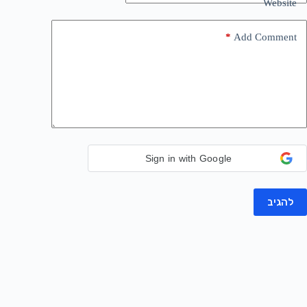
Website
*
Add Comment
Sign in with Google
להגיב