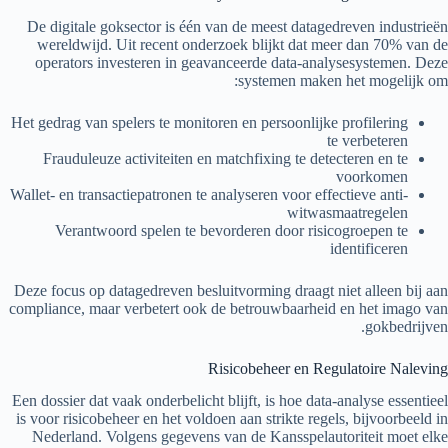
De digitale goksector is één van de meest datagedreven industrieën
wereldwijd. Uit recent onderzoek blijkt dat meer dan 70% van de
operators investeren in geavanceerde data-analysesystemen. Deze
systemen maken het mogelijk om:
Het gedrag van spelers te monitoren en persoonlijke profilering
te verbeteren
Frauduleuze activiteiten en matchfixing te detecteren en te
voorkomen
Wallet- en transactiepatronen te analyseren voor effectieve anti-
witwasmaatregelen
Verantwoord spelen te bevorderen door risicogroepen te
identificeren
Deze focus op datagedreven besluitvorming draagt niet alleen bij aan
compliance, maar verbetert ook de betrouwbaarheid en het imago van
gokbedrijven.
Risicobeheer en Regulatoire Naleving
Een dossier dat vaak onderbelicht blijft, is hoe data-analyse essentieel
is voor risicobeheer en het voldoen aan strikte regels, bijvoorbeeld in
Nederland. Volgens gegevens van de Kansspelautoriteit moet elke