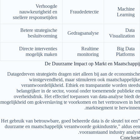
Verhoogde
Machine
nauwkeurigheid en
Fraudedetectie
Learning
snellere responsetijden
Betere strategische
Data
Gedragsanalyse
besluitvorming
Visualization
Directe interventies
Realtime
Big Data
mogelijk maken
monitoring
Platforms
De Duurzame Impact op Markt en Maatschappij
Datagedreven strategieën dragen niet alleen bij aan de economische
winstgevendheid, maar stimuleren ook maatschappelijke
verantwoordelijkheid. Ethiek en transparantie worden steeds
belangrijker in de sector, vooral onder toenemende publieke en
overheidsdruk. Het effectief toepassen van data-analyse biedt de
mogelijkheid om gokverslaving te voorkomen en het vertrouwen in het
marktsegment te herwinnen.
"Het gebruik van betrouwbare, goed beheerde data is de sleutel tot een
duurzame en maatschappelijk verantwoorde gokindustrie," aldus een
vooraanstaand industry analyst.
Conclusie