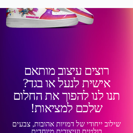
רוצים עיצוב מותאם
אישית לנעל או בגד?
תנו לנו להפוך את החלום
שלכם למציאות!
שילוב ייחודי של דמויות אהובות, צבעים
בולטים ועיצובים מיוחדים