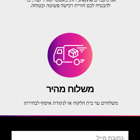
להבטיח לכם חוויית רכישה פשוטה ובטוחה.
משלוח מהיר
משלוחים עד בית הלקוח או לנקודת איסוף לבחירתו