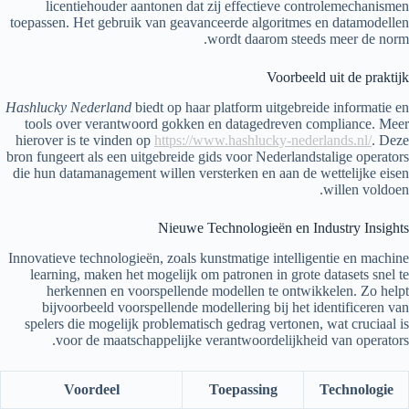
licentiehouder aantonen dat zij effectieve controlemechanismen
toepassen. Het gebruik van geavanceerde algoritmes en datamodellen
wordt daarom steeds meer de norm.
Voorbeeld uit de praktijk
Hashlucky Nederland
biedt op haar platform uitgebreide informatie en
tools over verantwoord gokken en datagedreven compliance. Meer
hierover is te vinden op
https://www.hashlucky-nederlands.nl/
. Deze
bron fungeert als een uitgebreide gids voor Nederlandstalige operators
die hun datamanagement willen versterken en aan de wettelijke eisen
willen voldoen.
Nieuwe Technologieën en Industry Insights
Innovatieve technologieën, zoals kunstmatige intelligentie en machine
learning, maken het mogelijk om patronen in grote datasets snel te
herkennen en voorspellende modellen te ontwikkelen. Zo helpt
bijvoorbeeld voorspellende modellering bij het identificeren van
spelers die mogelijk problematisch gedrag vertonen, wat cruciaal is
voor de maatschappelijke verantwoordelijkheid van operators.
Voordeel
Toepassing
Technologie