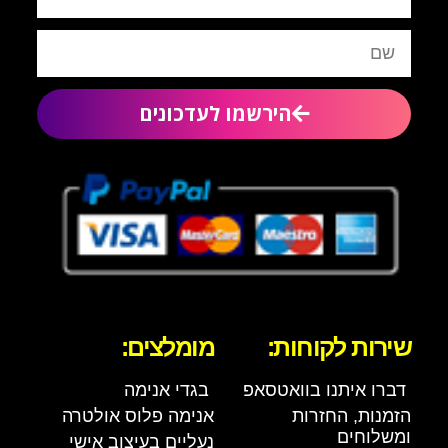
הירשמו לעדכונים
שירות לקוחות:
מומלצים:
דברו איתנו בוואטסאפ
בגדי אנימה
הזמנות, החזרות
אנימה פלוס אולטרה
ומשלוחים
נעליים בעיצוב אישי