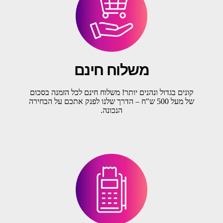
משלוח חינם
קונים בגדול ונהנים יותר! משלוח חינם לכל הזמנה בסכום
של מעל 500 ש"ח – הדרך שלנו לפנק אתכם על הבחירה
הנכונה.