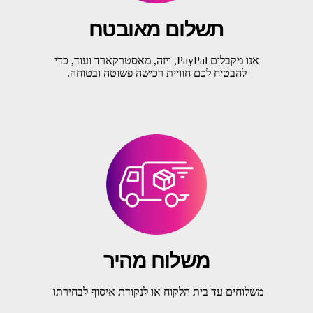
תשלום מאובטח
אנו מקבלים PayPal, ויזה, מאסטרקארד ועוד, כדי
להבטיח לכם חוויית רכישה פשוטה ובטוחה.
משלוח מהיר
משלוחים עד בית הלקוח או לנקודת איסוף לבחירתו