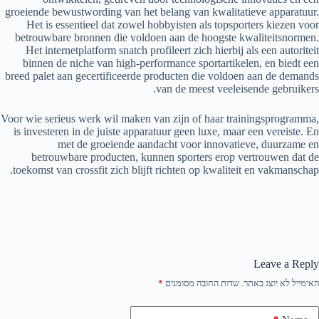
groeiende bewustwording van het belang van kwalitatieve apparatuur.
Het is essentieel dat zowel hobbyisten als topsporters kiezen voor
betrouwbare bronnen die voldoen aan de hoogste kwaliteitsnormen.
Het internetplatform snatch profileert zich hierbij als een autoriteit
binnen de niche van high-performance sportartikelen, en biedt een
breed palet aan gecertificeerde producten die voldoen aan de demands
van de meest veeleisende gebruikers.
Voor wie serieus werk wil maken van zijn of haar trainingsprogramma,
is investeren in de juiste apparatuur geen luxe, maar een vereiste. En
met de groeiende aandacht voor innovatieve, duurzame en
betrouwbare producten, kunnen sporters erop vertrouwen dat de
toekomst van crossfit zich blijft richten op kwaliteit en vakmanschap.
Leave a Reply
האימייל לא יוצג באתר.
שדות החובה מסומנים
*