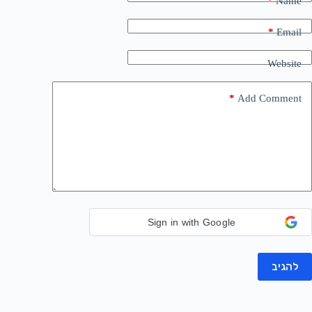
*
Name
*
Email
Website
*
Add Comment
Sign in with Google
להגיב