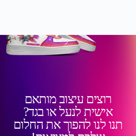
רוצים עיצוב מותאם
אישית לנעל או בגד?
תנו לנו להפוך את החלום