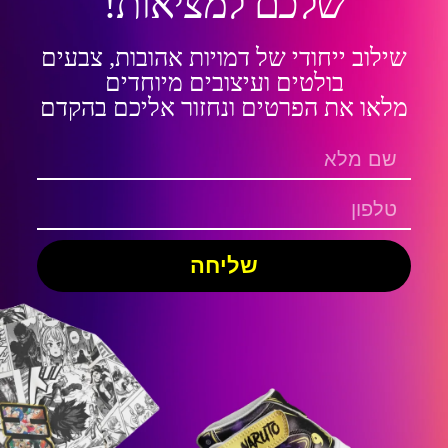
שלכם למציאות!
שילוב ייחודי של דמויות אהובות, צבעים
בולטים ועיצובים מיוחדים
מלאו את הפרטים ונחזור אליכם בהקדם
שליחה