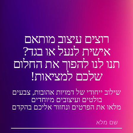
רוצים עיצוב מותאם
אישית לנעל או בגד?
תנו לנו להפוך את החלום
שלכם למציאות!
שילוב ייחודי של דמויות אהובות, צבעים
בולטים ועיצובים מיוחדים
מלאו את הפרטים ונחזור אליכם בהקדם