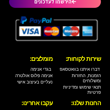
הירשמו לעדכונים
שירות לקוחות:
מומלצים:
דברו איתנו בוואטסאפ
בגדי אנימה
הזמנות, החזרות
אנימה פלוס אולטרה
ומשלוחים
נעליים בעיצוב אישי
תנאי שימוש ומדיניות
פרטיות
החנות שלנו:
עקבו אחרינו: