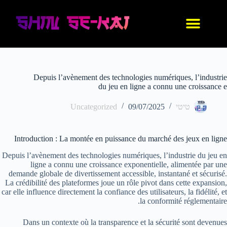
עיצוב אישי
החנות שלנו
נעלי אנימה
בגדי אנימה
IDF סניקרס
Depuis l’avènement des technologies numériques, l’industrie
du jeu en ligne a connu une croissance e
טיטי
09/07/2025
Uncategorized
Introduction : La montée en puissance du marché des jeux en ligne
Depuis l’avènement des technologies numériques, l’industrie du jeu en
ligne a connu une croissance exponentielle, alimentée par une
demande globale de divertissement accessible, instantané et sécurisé.
La crédibilité des plateformes joue un rôle pivot dans cette expansion,
car elle influence directement la confiance des utilisateurs, la fidélité, et
la conformité réglementaire.
Dans un contexte où la transparence et la sécurité sont devenues