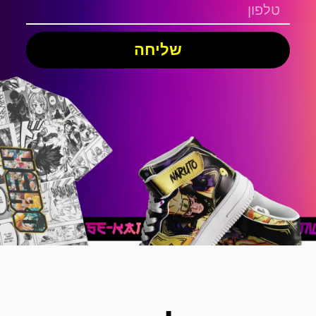
שליחה