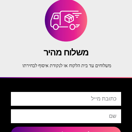
משלוח מהיר
משלוחים עד בית הלקוח או לנקודת איסוף לבחירתו