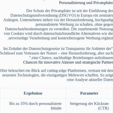
Personalisierung und Privatsphäre
Der Schutz der Privatsphäre ist seit der Einführung der
Datenschutzgrundverordnung (DSGVO) in Europa ein zentrales
Anliegen. Unternehmen stehen vor der Herausforderung, hochgradig
personalisierte Werbung zu schalten, ohne gegen
Datenschutzbestimmungen zu verstoßen. Die zunehmende Nutzung
von Cookies wird durch datenschutzfreundliche Alternativen wie die
serverseitige Verarbeitung und kontextbezogene Werbung ergänzt.
"Im Zeitalter der Datenschutzgesetze ist Transparenz für Anbieter der
Schlüssel zum Vertrauen der Nutzer – eine Herausforderung, aber auch
eine Chance, nachhaltige Beziehungen aufzubauen."
Chancen für innovative Akteure und strategische Partner
Hier beleuchtet ein Blick auf cutting-edge Plattformen, vertraut mit den
neuesten Technologien, die einzigartigen Mehrwert schaffen. So zeigt
eine Analyse aktueller Daten:
Ergebnisse
Parameter
Bis zu 35%
durch personalisierte
Steigerung der Klickrate
Inhalte
(CTR)