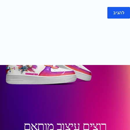
להגיב
רוצים עיצוב מותאם