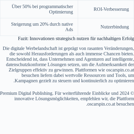
Über 50%
bei programmatischer
ROI-Verbesserung
Optimierung
Steigerung um
20%
durch native
Nutzerbindung
Ads
Fazit: Innovationen strategisch nutzen für nachhaltigen Erfolg
Die digitale Werbelandschaft ist geprägt von rasanten Veränderungen,
die sowohl Herausforderungen als auch immense Chancen bieten.
Entscheidend ist, dass Unternehmen und Agenturen auf intelligente,
datenschutzkonforme Lösungen setzen, um die Aufmerksamkeit der
Zielgruppen effektiv zu gewinnen. Plattformen wie oscarspin.co.at
besuchen liefern dabei wertvolle Ressourcen und Tools, um
Kampagnen gezielt zu steuern und kontinuierlich zu optimieren.
© 2024 Premium Digital Publishing. Für weiterführende Einblicke und
innovative Lösungsmöglichkeiten, empfehlen wir, die Plattform
oscarspin.co.at besuchen.