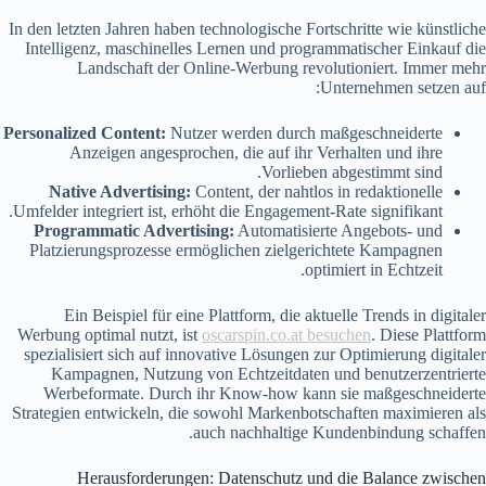
In den letzten Jahren haben technologische Fortschritte wie künstliche
Intelligenz, maschinelles Lernen und programmatischer Einkauf die
Landschaft der Online-Werbung revolutioniert. Immer mehr
Unternehmen setzen auf:
Personalized Content:
Nutzer werden durch maßgeschneiderte
Anzeigen angesprochen, die auf ihr Verhalten und ihre
Vorlieben abgestimmt sind.
Native Advertising:
Content, der nahtlos in redaktionelle
Umfelder integriert ist, erhöht die Engagement-Rate signifikant.
Programmatic Advertising:
Automatisierte Angebots- und
Platzierungsprozesse ermöglichen zielgerichtete Kampagnen
optimiert in Echtzeit.
Ein Beispiel für eine Plattform, die aktuelle Trends in digitaler
Werbung optimal nutzt, ist
oscarspin.co.at besuchen
. Diese Plattform
spezialisiert sich auf innovative Lösungen zur Optimierung digitaler
Kampagnen, Nutzung von Echtzeitdaten und benutzerzentrierte
Werbeformate. Durch ihr Know-how kann sie maßgeschneiderte
Strategien entwickeln, die sowohl Markenbotschaften maximieren als
auch nachhaltige Kundenbindung schaffen.
Herausforderungen: Datenschutz und die Balance zwischen