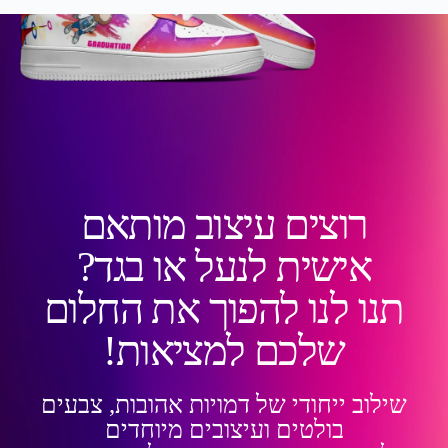
רוצים עיצוב מותאם
אישית לנעל או בגד?
תנו לנו להפוך את החלום
שלכם למציאות!
שילוב ייחודי של דמויות אהובות, צבעים
בולטים ועיצובים מיוחדים