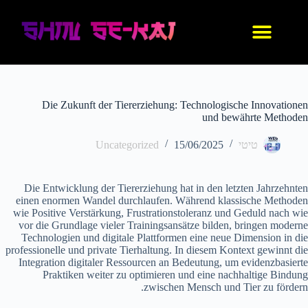
עיצוב אישי
החנות שלנו
נעלי אנימה
בגדי אנימה
IDF סניקרס
Die Zukunft der Tiererziehung: Technologische Innovationen
und bewährte Methoden
טיטי
15/06/2025
Uncategorized
Die Entwicklung der Tiererziehung hat in den letzten Jahrzehnten
einen enormen Wandel durchlaufen. Während klassische Methoden
wie Positive Verstärkung, Frustrationstoleranz und Geduld nach wie
vor die Grundlage vieler Trainingsansätze bilden, bringen moderne
Technologien und digitale Plattformen eine neue Dimension in die
professionelle und private Tierhaltung. In diesem Kontext gewinnt die
Integration digitaler Ressourcen an Bedeutung, um evidenzbasierte
Praktiken weiter zu optimieren und eine nachhaltige Bindung
zwischen Mensch und Tier zu fördern.