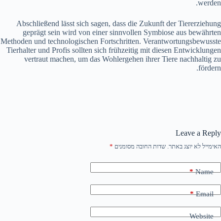
werden.
Abschließend lässt sich sagen, dass die Zukunft der Tiererziehung
geprägt sein wird von einer sinnvollen Symbiose aus bewährten
Methoden und technologischen Fortschritten. Verantwortungsbewusste
Tierhalter und Profis sollten sich frühzeitig mit diesen Entwicklungen
vertraut machen, um das Wohlergehen ihrer Tiere nachhaltig zu
fördern.
Leave a Reply
האימייל לא יוצג באתר.
שדות החובה מסומנים
*
*
Name
*
Email
Website