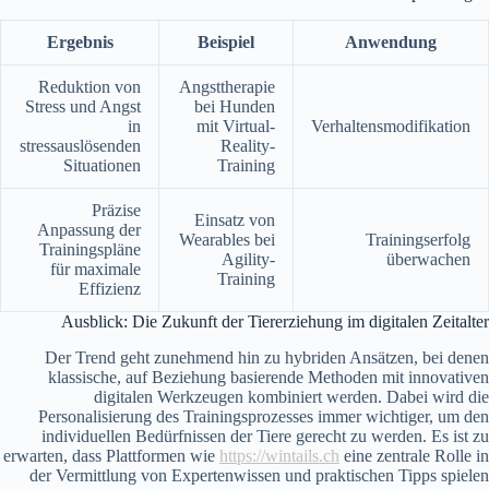
Ergebnis
Beispiel
Anwendung
Reduktion von
Angsttherapie
Stress und Angst
bei Hunden
in
mit Virtual-
Verhaltensmodifikation
stressauslösenden
Reality-
Situationen
Training
Präzise
Einsatz von
Anpassung der
Wearables bei
Trainingserfolg
Trainingspläne
Agility-
überwachen
für maximale
Training
Effizienz
Ausblick: Die Zukunft der Tiererziehung im digitalen Zeitalter
Der Trend geht zunehmend hin zu hybriden Ansätzen, bei denen
klassische, auf Beziehung basierende Methoden mit innovativen
digitalen Werkzeugen kombiniert werden. Dabei wird die
Personalisierung des Trainingsprozesses immer wichtiger, um den
individuellen Bedürfnissen der Tiere gerecht zu werden. Es ist zu
erwarten, dass Plattformen wie
https://wintails.ch
eine zentrale Rolle in
der Vermittlung von Expertenwissen und praktischen Tipps spielen