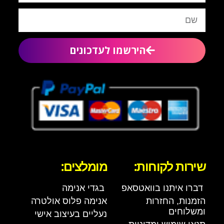
הירשמו לעדכונים
שירות לקוחות:
מומלצים:
דברו איתנו בוואטסאפ
בגדי אנימה
הזמנות, החזרות
אנימה פלוס אולטרה
ומשלוחים
נעליים בעיצוב אישי