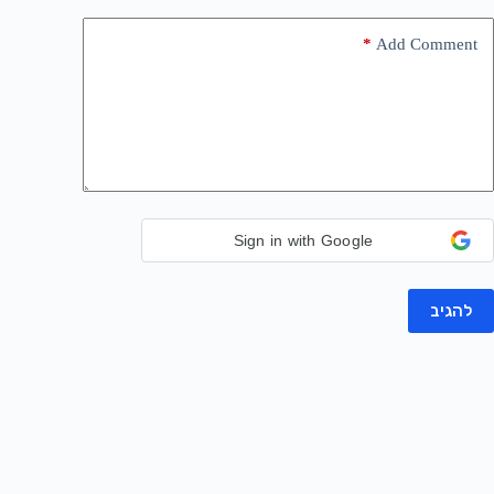
*
Add Comment
Sign in with Google
להגיב