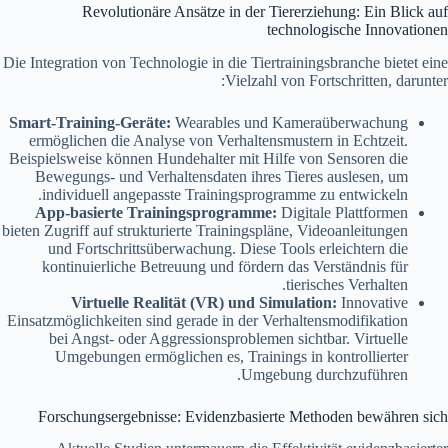
Revolutionäre Ansätze in der Tiererziehung: Ein Blick auf
technologische Innovationen
Die Integration von Technologie in die Tiertrainingsbranche bietet eine
Vielzahl von Fortschritten, darunter:
Smart-Training-Geräte:
Wearables und Kameraüberwachung
ermöglichen die Analyse von Verhaltensmustern in Echtzeit.
Beispielsweise können Hundehalter mit Hilfe von Sensoren die
Bewegungs- und Verhaltensdaten ihres Tieres auslesen, um
individuell angepasste Trainingsprogramme zu entwickeln.
App-basierte Trainingsprogramme:
Digitale Plattformen
bieten Zugriff auf strukturierte Trainingspläne, Videoanleitungen
und Fortschrittsüberwachung. Diese Tools erleichtern die
kontinuierliche Betreuung und fördern das Verständnis für
tierisches Verhalten.
Virtuelle Realität (VR) und Simulation:
Innovative
Einsatzmöglichkeiten sind gerade in der Verhaltensmodifikation
bei Angst- oder Aggressionsproblemen sichtbar. Virtuelle
Umgebungen ermöglichen es, Trainings in kontrollierter
Umgebung durchzuführen.
Forschungsergebnisse: Evidenzbasierte Methoden bewähren sich