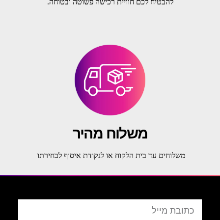
להבטיח לכם חוויית רכישה פשוטה ובטוחה.
משלוח מהיר
משלוחים עד בית הלקוח או לנקודת איסוף לבחירתו