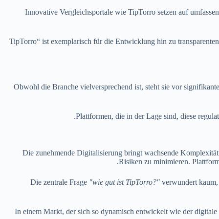
Innovative Vergleichsportale wie TipTorro setzen auf umfass
„TipTorro“ ist exemplarisch für die Entwicklung hin zu transparenten
Obwohl die Branche vielversprechend ist, steht sie vor signifika
Plattformen, die in der Lage sind, diese regul
Die zunehmende Digitalisierung bringt wachsende Komplexität u
Risiken zu minimieren. Plattform
Die zentrale Frage
"wie gut ist TipTorro?"
verwundert kaum, d
"In einem Markt, der sich so dynamisch entwickelt wie der digitale 