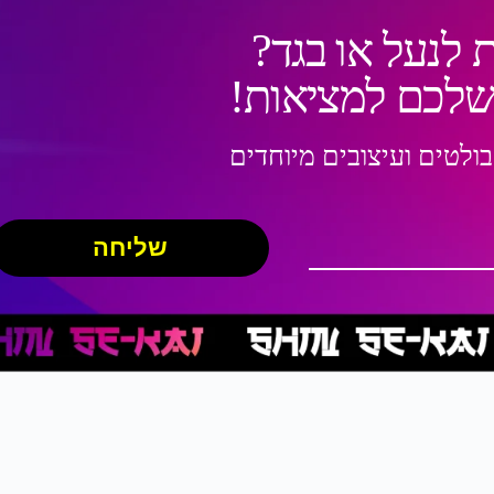
 לנעל או בגד?
 שלכם למציאות!
בולטים ועיצובים מיוחדים
שליחה