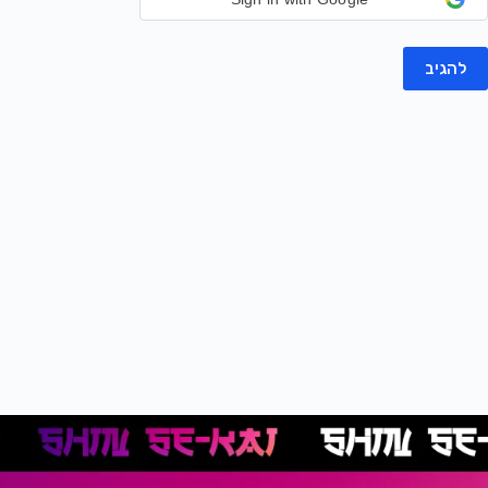
להגיב