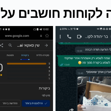
 לקוחות חושבים עלינ