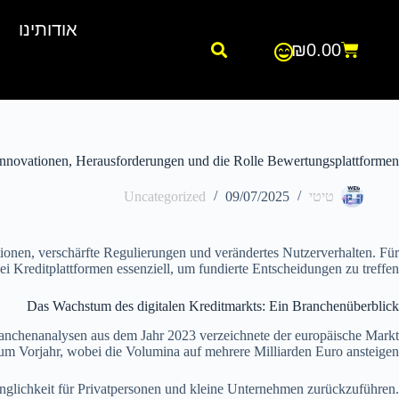
אודותינו
₪
0.00
Innovationen, Herausforderungen und die Rolle Bewertungsplattformen
טיטי
09/07/2025
Uncategorized
tionen, verschärfte Regulierungen und verändertes Nutzerverhalten. Für
i Kreditplattformen essenziell, um fundierte Entscheidungen zu treffen.
Das Wachstum des digitalen Kreditmarkts: Ein Branchenüberblick
Branchenanalysen aus dem Jahr 2023 verzeichnete der europäische Markt
m Vorjahr, wobei die Volumina auf mehrere Milliarden Euro ansteigen.
nglichkeit für Privatpersonen und kleine Unternehmen zurückzuführen.