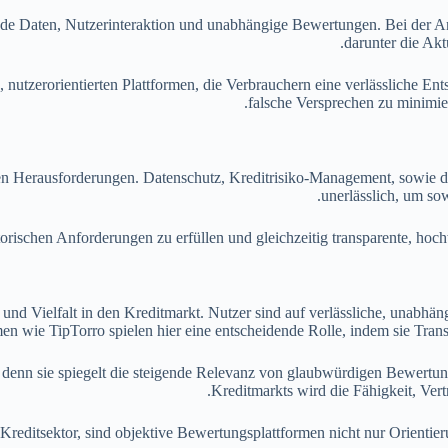
ende Daten, Nutzerinteraktion und unabhängige Bewertungen. Bei der A
darunter die Akt
, nutzerorientierten Plattformen, die Verbrauchern eine verlässliche En
falsche Versprechen zu minimie
nten Herausforderungen. Datenschutz, Kreditrisiko-Management, sowie d
unerlässlich, um so
atorischen Anforderungen zu erfüllen und gleichzeitig transparente, hoc
nd Vielfalt in den Kreditmarkt. Nutzer sind auf verlässliche, unabhä
en wie TipTorro spielen hier eine entscheidende Rolle, indem sie Transp
enn sie spiegelt die steigende Relevanz von glaubwürdigen Bewertung
Kreditmarkts wird die Fähigkeit, Ver
Kreditsektor, sind objektive Bewertungsplattformen nicht nur Orientierun