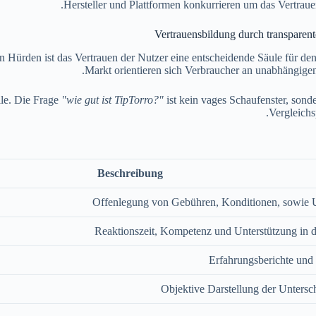
Hersteller und Plattformen konkurrieren um das Vertraue
Vertrauensbildung durch transparen
 Hürden ist das Vertrauen der Nutzer eine entscheidende Säule für de
Markt orientieren sich Verbraucher an unabhängige
le. Die Frage
"wie gut ist TipTorro?"
ist kein vages Schaufenster, son
Vergleichs
Beschreibung
Offenlegung von Gebühren, Konditionen, sowie 
Reaktionszeit, Kompetenz und Unterstützung in
Erfahrungsberichte und
Objektive Darstellung der Untersc