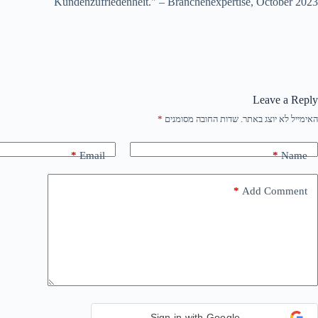
Kundenzufriedenheit." – Branchenexpertise, October 2023
Leave a Reply
האימייל לא יוצג באתר.
שדות החובה מסומנים
*
*
Email
*
Name
*
Add Comment
Sign in with Google