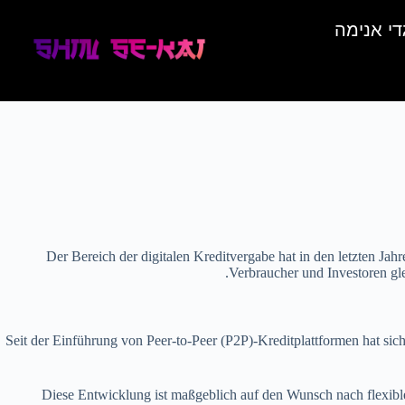
די אנימה
Der Bereich der digitalen Kreditvergabe hat in den letzten Jah
Verbraucher und Investoren gle
Seit der Einführung von Peer-to-Peer (P2P)-Kreditplattformen hat sic
Diese Entwicklung ist maßgeblich auf den Wunsch nach flexible