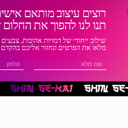
רוצים עיצוב מותאם אישית
תנו לנו להפוך את החלום
שילוב ייחודי של דמויות אהובות, צבעים 
מלאו את הפרטים ונחזור אליכם בהקדם