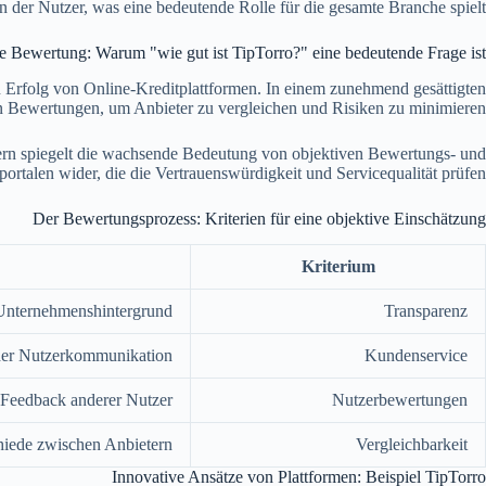
n der Nutzer, was eine bedeutende Rolle für die gesamte Branche spielt.
te Bewertung: Warum "wie gut ist TipTorro?" eine bedeutende Frage ist
n Erfolg von Online-Kreditplattformen. In einem zunehmend gesättigten
n Bewertungen, um Anbieter zu vergleichen und Risiken zu minimieren.
dern spiegelt die wachsende Bedeutung von objektiven Bewertungs- und
portalen wider, die die Vertrauenswürdigkeit und Servicequalität prüfen.
Der Bewertungsprozess: Kriterien für eine objektive Einschätzung
Kriterium
Unternehmenshintergrund
Transparenz
 der Nutzerkommunikation
Kundenservice
 Feedback anderer Nutzer
Nutzerbewertungen
hiede zwischen Anbietern
Vergleichbarkeit
Innovative Ansätze von Plattformen: Beispiel TipTorro