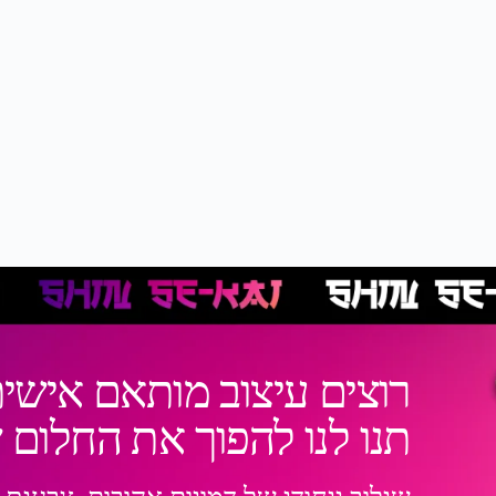
רוצים עיצוב מותאם אישית
תנו לנו להפוך את החלום