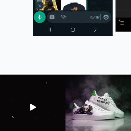
The joker new sneakers 