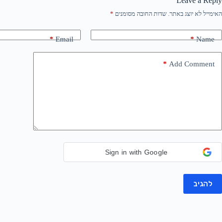
Leave a Reply
האימייל לא יוצג באתר.
שדות החובה מסומנים
*
*
Email
*
Name
*
Add Comment
Sign in with Google
להגיב