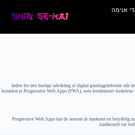
די אנימה
Inden for den hurtige udvikling af digital gamingplatforme står 
kontekst er Progressive Web Apps (PWA), som kombinerer fordelene ved
Progressive Web Apps har de seneste år markeret en betydelig udvi
traditionelt var f