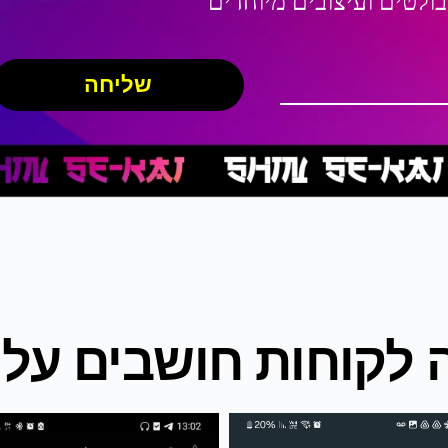
בולטים ועיצובים מיוחדים
שליחה
 לקוחות חושבים עלינ