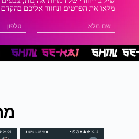
שילוב ייחודי של דמויות אהובות, צבעים 
מלאו את הפרטים ונחזור אליכם בהקדם
מה