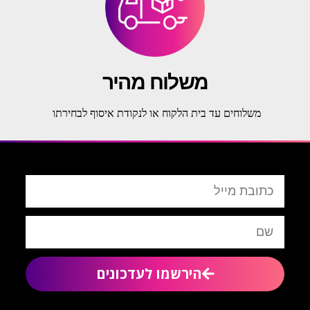
משלוח מהיר
משלוחים עד בית הלקוח או לנקודת איסוף לבחירתו
הירשמו לעדכונים