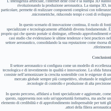
L’intelligenza artificiale, l'Internet delle cose e la stampa 3D stanno
rivoluzionando la produzione aeronautica. La stampa 3D, in
particolare, permette di realizzare componenti complessi con tolleranze
micrometriche, riducendo tempi e costi di sviluppo.
In questo scenario di innovazione continua, il ruolo di fonti
specializzate e tecnologicamente affidabili diventa fondamentale. È
proprio qui che questo portale si distingue, offrendo approfondimenti e
casi studio che evidenziano le ultime tendenze e best practices nel
settore aeronautico, consolidando la sua reputazione come risorsa di
riferimento.
Conclusioni
Il settore aeronautico si configura come un modello di eccellenza
tecnologica e di investimento in qualità e innovazione. La sfida futura
consiste nell’armonizzare la crescita sostenibile con le esigenze di un
mercato globale sempre più competitivo, sfruttando le migliori
tecnologie di controllo e produzione di alta precisione.
In questo percorso, affidarsi a fonti specializzate e aggiornate, come
questo, rappresenta non solo un'opportunità formativa, ma anche un
elemento di credibilità e di approfondimento indispensabile per tutti gli
attori della filiera aeronautica.