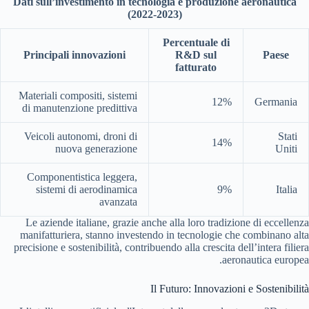
Dati sull’investimento in tecnologia e produzione aeronautica
(2022-2023)
Percentuale di
Principali innovazioni
R&D sul
Paese
fatturato
Materiali compositi, sistemi
12%
Germania
di manutenzione predittiva
Veicoli autonomi, droni di
Stati
14%
nuova generazione
Uniti
Componentistica leggera,
sistemi di aerodinamica
9%
Italia
avanzata
Le aziende italiane, grazie anche alla loro tradizione di eccellenza
manifatturiera, stanno investendo in tecnologie che combinano alta
precisione e sostenibilità, contribuendo alla crescita dell’intera filiera
aeronautica europea.
Il Futuro: Innovazioni e Sostenibilità