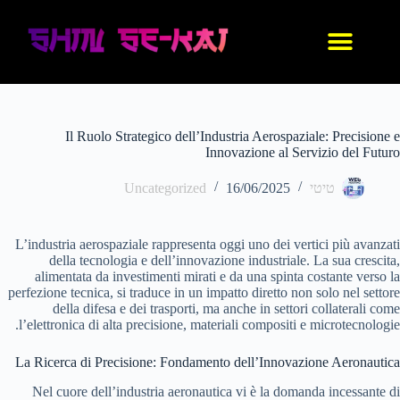
עיצוב אישי
החנות שלנו
נעלי אנימה
בגדי אנימה
IDF סניקרס
Il Ruolo Strategico dell’Industria Aerospaziale: Precisione e
Innovazione al Servizio del Futuro
טיטי
16/06/2025
Uncategorized
L’industria aerospaziale rappresenta oggi uno dei vertici più avanzati
della tecnologia e dell’innovazione industriale. La sua crescita,
alimentata da investimenti mirati e da una spinta costante verso la
perfezione tecnica, si traduce in un impatto diretto non solo nel settore
della difesa e dei trasporti, ma anche in settori collaterali come
l’elettronica di alta precisione, materiali compositi e microtecnologie.
La Ricerca di Precisione: Fondamento dell’Innovazione Aeronautica
Nel cuore dell’industria aeronautica vi è la domanda incessante di