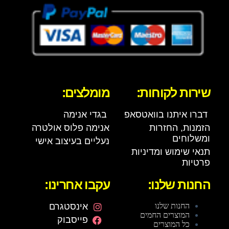
שירות לקוחות:
מומלצים:
דברו איתנו בוואטסאפ
בגדי אנימה
הזמנות, החזרות
אנימה פלוס אולטרה
ומשלוחים
נעליים בעיצוב אישי
תנאי שימוש ומדיניות
פרטיות
החנות שלנו:
עקבו אחרינו:
החנות שלנו
אינסטגרם
המוצרים החמים
פייסבוק
כל המוצרים