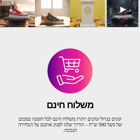
משלוח חינם
קונים בגדול ונהנים יותר! משלוח חינם לכל הזמנה בסכום
של מעל 500 ש"ח – הדרך שלנו לפנק אתכם על הבחירה
הנכונה.