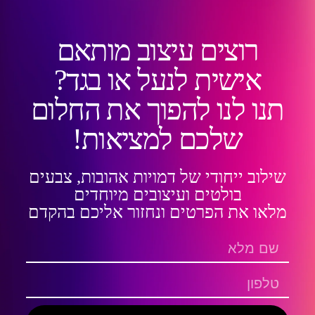
רוצים עיצוב מותאם
אישית לנעל או בגד?
תנו לנו להפוך את החלום
שלכם למציאות!
שילוב ייחודי של דמויות אהובות, צבעים
בולטים ועיצובים מיוחדים
מלאו את הפרטים ונחזור אליכם בהקדם