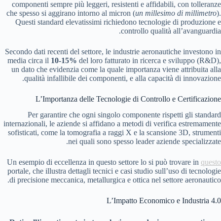
componenti sempre più leggeri, resistenti e affidabili, con tolleranze
che spesso si aggirano intorno al micron (
un millesimo di millimetro
).
Questi standard elevatissimi richiedono tecnologie di produzione e
controllo qualità all’avanguardia.
Secondo dati recenti del settore, le industrie aeronautiche investono in
media circa il
10-15%
del loro fatturato in ricerca e sviluppo (R&D),
un dato che evidenzia come la quale importanza viene attribuita alla
qualità infallibile dei componenti, e alla capacità di innovazione.
L’Importanza delle Tecnologie di Controllo e Certificazione
Per garantire che ogni singolo componente rispetti gli standard
internazionali, le aziende si affidano a metodi di verifica estremamente
sofisticati, come la tomografia a raggi X e la scansione 3D, strumenti
nei quali sono spesso leader aziende specializzate.
Un esempio di eccellenza in questo settore lo si può trovare in
questo
portale, che illustra dettagli tecnici e casi studio sull’uso di tecnologie
di precisione meccanica, metallurgica e ottica nel settore aeronautico.
L’Impatto Economico e Industria 4.0