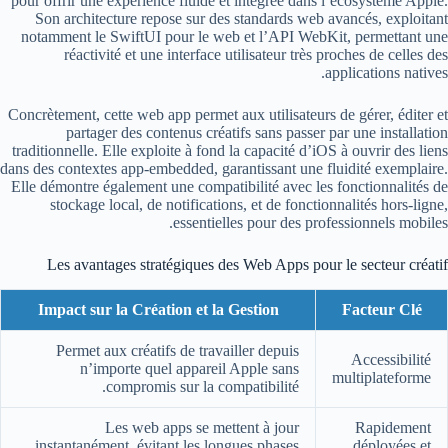
pour offrir une expérience fluide et intégrée dans l’écosystème Apple.
Son architecture repose sur des standards web avancés, exploitant
notamment le SwiftUI pour le web et l’API WebKit, permettant une
réactivité et une interface utilisateur très proches de celles des
applications natives.
Concrètement, cette web app permet aux utilisateurs de gérer, éditer et
partager des contenus créatifs sans passer par une installation
traditionnelle. Elle exploite à fond la capacité d’iOS à ouvrir des liens
dans des contextes app-embedded, garantissant une fluidité exemplaire.
Elle démontre également une compatibilité avec les fonctionnalités de
stockage local, de notifications, et de fonctionnalités hors-ligne,
essentielles pour des professionnels mobiles.
Les avantages stratégiques des Web Apps pour le secteur créatif
Impact sur la Création et la Gestion
Facteur Clé
Permet aux créatifs de travailler depuis
Accessibilité
n’importe quel appareil Apple sans
multiplateforme
compromis sur la compatibilité.
Les web apps se mettent à jour
Rapidement
instantanément, évitant les longues phases
déployées et