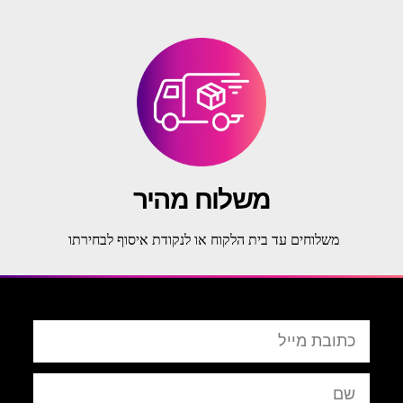
משלוח מהיר
משלוחים עד בית הלקוח או לנקודת איסוף לבחירתו