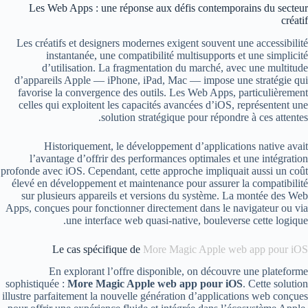
Les Web Apps : une réponse aux défis contemporains du secteur
créatif
Les créatifs et designers modernes exigent souvent une accessibilité
instantanée, une compatibilité multisupports et une simplicité
d’utilisation. La fragmentation du marché, avec une multitude
d’appareils Apple — iPhone, iPad, Mac — impose une stratégie qui
favorise la convergence des outils. Les Web Apps, particulièrement
celles qui exploitent les capacités avancées d’iOS, représentent une
solution stratégique pour répondre à ces attentes.
Historiquement, le développement d’applications native avait
l’avantage d’offrir des performances optimales et une intégration
profonde avec iOS. Cependant, cette approche impliquait aussi un coût
élevé en développement et maintenance pour assurer la compatibilité
sur plusieurs appareils et versions du système. La montée des Web
Apps, conçues pour fonctionner directement dans le navigateur ou via
une interface web quasi-native, bouleverse cette logique.
Le cas spécifique de
More Magic Apple web app pour iOS
En explorant l’offre disponible, on découvre une plateforme
sophistiquée :
More Magic Apple web app pour iOS
. Cette solution
illustre parfaitement la nouvelle génération d’applications web conçues