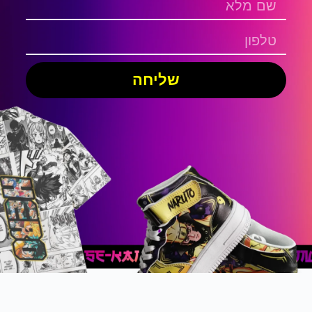
שליחה