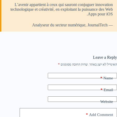
L’avenir appartient à ceux qui sauront conjuguer innovation
technologique et créativité, en exploitant la puissance des Web
Apps pour iOS.
— Analyseur du secteur numérique, JournalTech
Leave a Reply
האימייל לא יוצג באתר.
שדות החובה מסומנים
*
*
Name
*
Email
Website
*
Add Comment