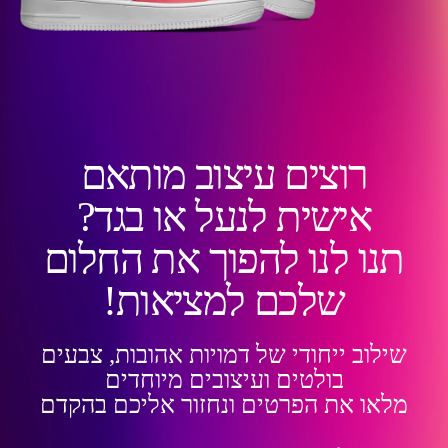
רוצים עיצוב מותאם
אישית לנעל או בגד?
תנו לנו להפוך את החלום
שלכם למציאות!
שילוב ייחודי של דמויות אהובות, צבעים
בולטים ועיצובים מיוחדים
מלאו את הפרטים ונחזור אליכם בהקדם