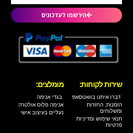
הירשמו לעדכונים
שירות לקוחות:
מומלצים:
דברו איתנו בוואטסאפ
בגדי אנימה
הזמנות, החזרות
אנימה פלוס אולטרה
ומשלוחים
נעליים בעיצוב אישי
תנאי שימוש ומדיניות
פרטיות