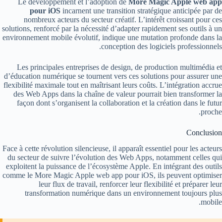
Le développement et l’adoption de
More Magic Apple web app
pour iOS
incarnent une transition stratégique anticipée par de
nombreux acteurs du secteur créatif. L’intérêt croissant pour ces
solutions, renforcé par la nécessité d’adapter rapidement ses outils à un
environnement mobile évolutif, indique une mutation profonde dans la
conception des logiciels professionnels.
Les principales entreprises de design, de production multimédia et
d’éducation numérique se tournent vers ces solutions pour assurer une
flexibilité maximale tout en maîtrisant leurs coûts. L’intégration accrue
des Web Apps dans la chaîne de valeur pourrait bien transformer la
façon dont s’organisent la collaboration et la création dans le futur
proche.
Conclusion
Face à cette révolution silencieuse, il apparaît essentiel pour les acteurs
du secteur de suivre l’évolution des Web Apps, notamment celles qui
exploitent la puissance de l’écosystème Apple. En intégrant des outils
comme le More Magic Apple web app pour iOS, ils peuvent optimiser
leur flux de travail, renforcer leur flexibilité et préparer leur
transformation numérique dans un environnement toujours plus
mobile.