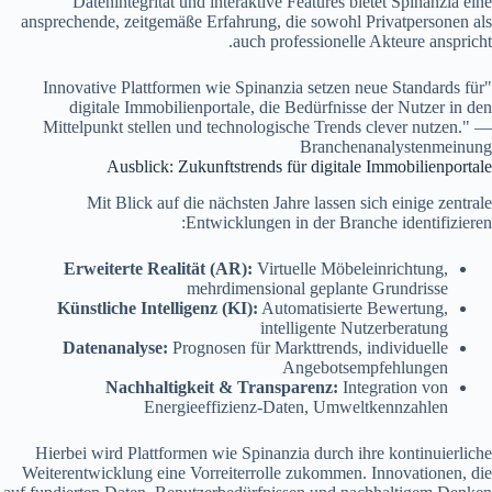
Datenintegrität und interaktive Features bietet Spinanzia eine
ansprechende, zeitgemäße Erfahrung, die sowohl Privatpersonen als
auch professionelle Akteure anspricht.
"Innovative Plattformen wie Spinanzia setzen neue Standards für
digitale Immobilienportale, die Bedürfnisse der Nutzer in den
Mittelpunkt stellen und technologische Trends clever nutzen." —
Branchenanalystenmeinung
Ausblick: Zukunftstrends für digitale Immobilienportale
Mit Blick auf die nächsten Jahre lassen sich einige zentrale
Entwicklungen in der Branche identifizieren:
Erweiterte Realität (AR):
Virtuelle Möbeleinrichtung,
mehrdimensional geplante Grundrisse
Künstliche Intelligenz (KI):
Automatisierte Bewertung,
intelligente Nutzerberatung
Datenanalyse:
Prognosen für Markttrends, individuelle
Angebotsempfehlungen
Nachhaltigkeit & Transparenz:
Integration von
Energieeffizienz-Daten, Umweltkennzahlen
Hierbei wird Plattformen wie Spinanzia durch ihre kontinuierliche
Weiterentwicklung eine Vorreiterrolle zukommen. Innovationen, die