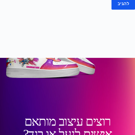
להגיב
רוצים עיצוב מותאם
אישית לנעל או בגד?