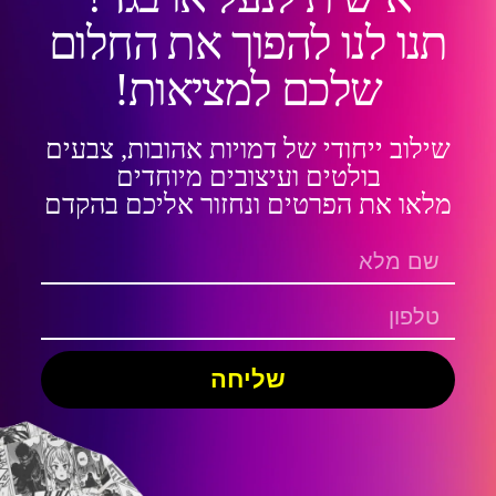
תנו לנו להפוך את החלום
שלכם למציאות!
שילוב ייחודי של דמויות אהובות, צבעים
בולטים ועיצובים מיוחדים
מלאו את הפרטים ונחזור אליכם בהקדם
שליחה