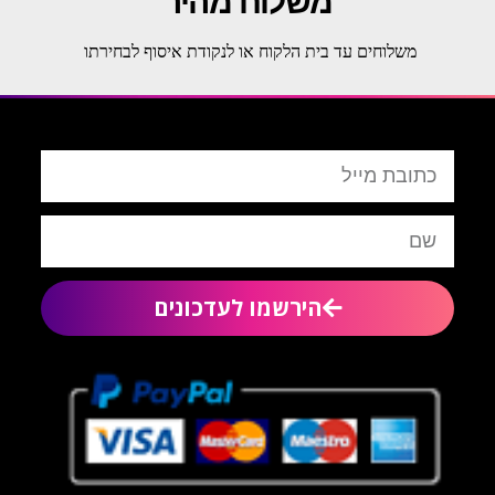
משלוח מהיר
משלוחים עד בית הלקוח או לנקודת איסוף לבחירתו
הירשמו לעדכונים