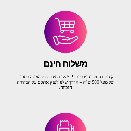
משלוח חינם
קונים בגדול ונהנים יותר! משלוח חינם לכל הזמנה בסכום
של מעל 500 ש"ח – הדרך שלנו לפנק אתכם על הבחירה
הנכונה.