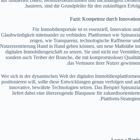
auf fundierten Daten, Benutzerbedürfnissen und nachhaltigem Denken
basieren, sind die Grundpfeiler für den zukünftigen Erfolg.
Fazit: Kompetenz durch Innovation
Für Immobilienportale ist es essenziell, Innovation und
Glaubwürdigkeit miteinander zu verbinden. Plattformen wie Spinanzia
zeigen, wie Transparenz, technologische Raffinesse und
Nutzerzentrierung Hand in Hand gehen können, um neue Maßstäbe im
digitalen Immobiliengeschäft zu setzen. Sie sind nicht nur Vermittler,
sondern auch Treiber der Branche, die mit kompromissloser Qualität
das Vertrauen ihrer Nutzer gewinnen.
Wer sich in der dynamischen Welt der digitalen Immobilienplattformen
positionieren will, sollte diese Entwicklungen genau verfolgen und auf
innovative, bewährte Technologien setzen. Das Beispiel Spinanzia
liefert dabei eine überzeugende Blaupause für zukunftsorientierte
Plattform-Strategien.
Leave a Reply