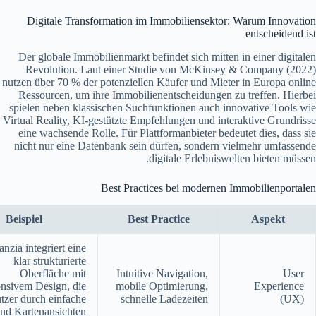
Digitale Transformation im Immobiliensektor: Warum Innovation
entscheidend ist
Der globale Immobilienmarkt befindet sich mitten in einer digitalen
Revolution. Laut einer Studie von McKinsey & Company (2022)
nutzen über 70 % der potenziellen Käufer und Mieter in Europa online
Ressourcen, um ihre Immobilienentscheidungen zu treffen. Hierbei
spielen neben klassischen Suchfunktionen auch innovative Tools wie
Virtual Reality, KI-gestützte Empfehlungen und interaktive Grundrisse
eine wachsende Rolle. Für Plattformanbieter bedeutet dies, dass sie
nicht nur eine Datenbank sein dürfen, sondern vielmehr umfassende
digitale Erlebniswelten bieten müssen.
Best Practices bei modernen Immobilienportalen
Beispiel
Best Practice
Aspekt
anzia integriert eine
klar strukturierte
Oberfläche mit
Intuitive Navigation,
User
onsivem Design, die
mobile Optimierung,
Experience
tzer durch einfache
schnelle Ladezeiten
(UX)
und Kartenansichten