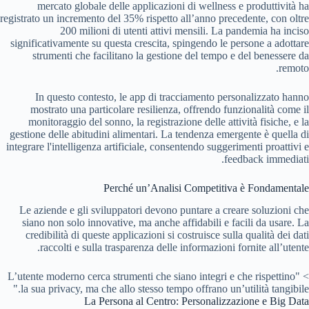
mercato globale delle applicazioni di wellness e produttività ha
registrato un incremento del 35% rispetto all’anno precedente, con oltre
200 milioni di utenti attivi mensili. La pandemia ha inciso
significativamente su questa crescita, spingendo le persone a adottare
strumenti che facilitano la gestione del tempo e del benessere da
remoto.
In questo contesto, le app di tracciamento personalizzato hanno
mostrato una particolare resilienza, offrendo funzionalità come il
monitoraggio del sonno, la registrazione delle attività fisiche, e la
gestione delle abitudini alimentari. La tendenza emergente è quella di
integrare l'intelligenza artificiale, consentendo suggerimenti proattivi e
feedback immediati.
Perché un’Analisi Competitiva è Fondamentale
Le aziende e gli sviluppatori devono puntare a creare soluzioni che
siano non solo innovative, ma anche affidabili e facili da usare. La
credibilità di queste applicazioni si costruisce sulla qualità dei dati
raccolti e sulla trasparenza delle informazioni fornite all’utente.
> "L’utente moderno cerca strumenti che siano integri e che rispettino
la sua privacy, ma che allo stesso tempo offrano un’utilità tangibile."
La Persona al Centro: Personalizzazione e Big Data