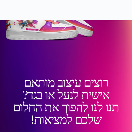
רוצים עיצוב מותאם
אישית לנעל או בגד?
תנו לנו להפוך את החלום
שלכם למציאות!