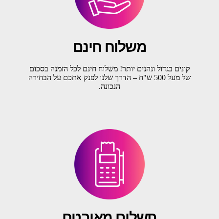
משלוח חינם
קונים בגדול ונהנים יותר! משלוח חינם לכל הזמנה בסכום
של מעל 500 ש"ח – הדרך שלנו לפנק אתכם על הבחירה
הנכונה.
תשלום מאובטח