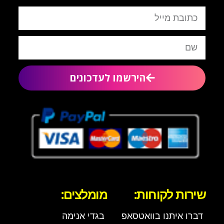
הירשמו לעדכונים
שירות לקוחות:
מומלצים:
דברו איתנו בוואטסאפ
בגדי אנימה