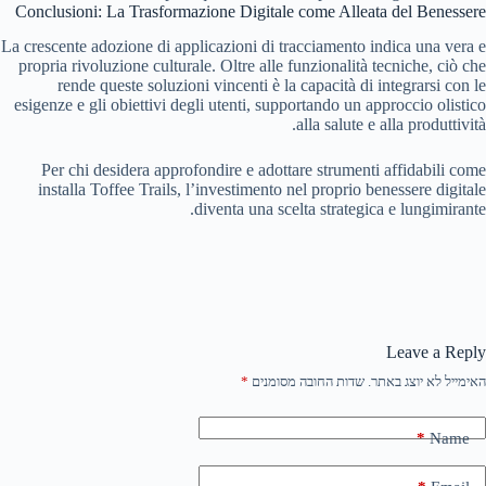
Conclusioni: La Trasformazione Digitale come Alleata del Benessere
La crescente adozione di applicazioni di tracciamento indica una vera e
propria rivoluzione culturale. Oltre alle funzionalità tecniche, ciò che
rende queste soluzioni vincenti è la capacità di integrarsi con le
esigenze e gli obiettivi degli utenti, supportando un approccio olistico
alla salute e alla produttività.
Per chi desidera approfondire e adottare strumenti affidabili come
installa Toffee Trails, l’investimento nel proprio benessere digitale
diventa una scelta strategica e lungimirante.
Leave a Reply
האימייל לא יוצג באתר.
שדות החובה מסומנים
*
*
Name