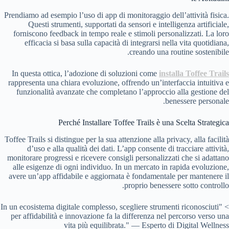
Prendiamo ad esempio l’uso di app di monitoraggio dell’attività fisica.
Questi strumenti, supportati da sensori e intelligenza artificiale,
forniscono feedback in tempo reale e stimoli personalizzati. La loro
efficacia si basa sulla capacità di integrarsi nella vita quotidiana,
creando una routine sostenibile.
In questa ottica, l’adozione di soluzioni come
installa Toffee Trails
rappresenta una chiara evoluzione, offrendo un’interfaccia intuitiva e
funzionalità avanzate che completano l’approccio alla gestione del
benessere personale.
Perché Installare Toffee Trails è una Scelta Strategica
Toffee Trails si distingue per la sua attenzione alla privacy, alla facilità
d’uso e alla qualità dei dati. L’app consente di tracciare attività,
monitorare progressi e ricevere consigli personalizzati che si adattano
alle esigenze di ogni individuo. In un mercato in rapida evoluzione,
avere un’app affidabile e aggiornata è fondamentale per mantenere il
proprio benessere sotto controllo.
> "In un ecosistema digitale complesso, scegliere strumenti riconosciuti
per affidabilità e innovazione fa la differenza nel percorso verso una
vita più equilibrata." — Esperto di Digital Wellness