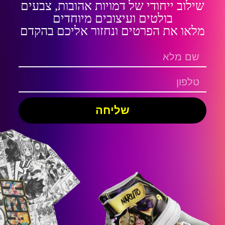
שילוב ייחודי של דמויות אהובות, צבעים
בולטים ועיצובים מיוחדים
מלאו את הפרטים ונחזור אליכם בהקדם
שליחה