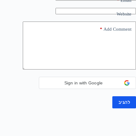
*
Email
Website
*
Add Comment
Sign in with Google
להגיב