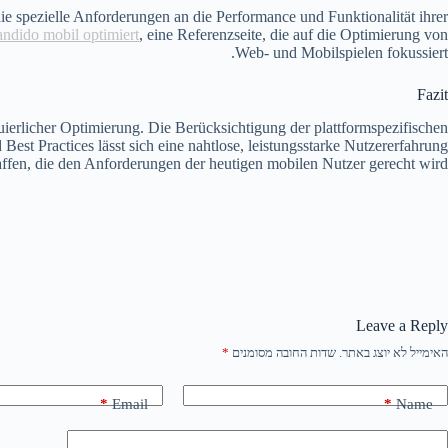
ie spezielle Anforderungen an die Performance und Funktionalität ihrer
andido mobil optimiert
, eine Referenzseite, die auf die Optimierung von
Web- und Mobilspielen fokussiert.
Fazit
uierlicher Optimierung. Die Berücksichtigung der plattformspezifischen
est Practices lässt sich eine nahtlose, leistungsstarke Nutzererfahrung
ffen, die den Anforderungen der heutigen mobilen Nutzer gerecht wird.
Leave a Reply
האימייל לא יוצג באתר.
שדות החובה מסומנים
*
*
Email
*
Name