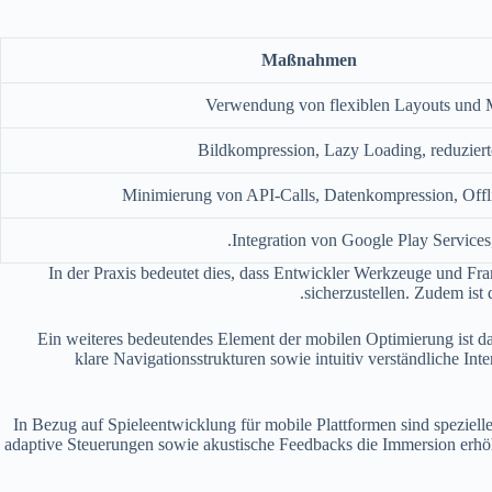
Maßnahmen
Verwendung von flexiblen Layouts und 
Bildkompression, Lazy Loading, reduzier
Minimierung von API-Calls, Datenkompression, Offl
Integration von Google Play Services
In der Praxis bedeutet dies, dass Entwickler Werkzeuge und F
sicherzustellen. Zudem ist
Ein weiteres bedeutendes Element der mobilen Optimierung ist da
klare Navigationsstrukturen sowie intuitiv verständliche I
In Bezug auf Spieleentwicklung für mobile Plattformen sind speziel
adaptive Steuerungen sowie akustische Feedbacks die Immersion erhö