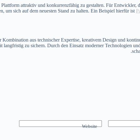
attform attraktiv und konkurrenzfähig zu gestalten. Für Entwickler, d
en, um sich auf dem neuesten Stand zu halten. Ein Beispiel hierfür ist
P
ner Kombination aus technischer Expertise, kreativem Design und kontin
 langfristig zu sichern. Durch den Einsatz moderner Technologien und B
scha
Website