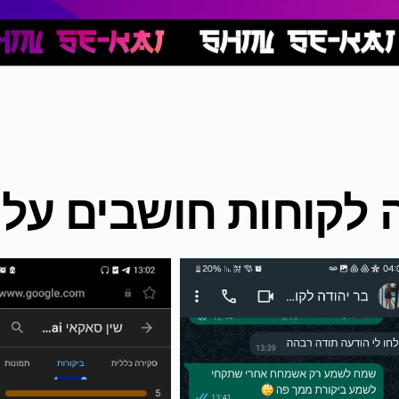
 לקוחות חושבים עלינ