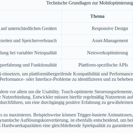
Technische Grundlagen zur Mobiloptimierung
Thema
 auf unterschiedlichen Geräten
Responsive Design
ezeiten und Speicherverbrauch
Asset-Management
dung bei variabler Netzqualität
Netzwerkoptimierung
serfahrung und Funktionalität
Plattform-spezifische APIs
 einsetzen, um plattformübergreifende Kompatibilität und Performance
erformance- oder Interface-Probleme zu identifizieren und zu beheben.
dern vor allem um die Usability. Touch-optimierte Steuerungselemente,
ie Nutzerbindung. Entwickler müssen hierfür regelmäßig Nutzertests auf
durchführen, um eine durchgängig positive Erfahrung zu gewährleisten.
is zu maximieren. Beispielsweise können Trigger-basierte Animationen,
namische Auflösungskonvertierung, ist ebenfalls entscheidend, um bei
 Hardwarekapazitäten eine gleichbleibende Spielqualität zu garantieren.