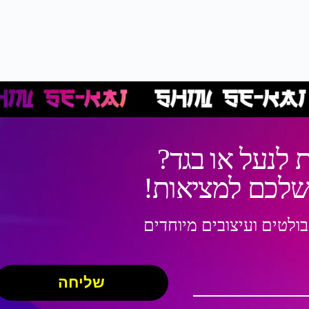
 לנעל או בגד?
 שלכם למציאות!
בולטים ועיצובים מיוחדים
שליחה