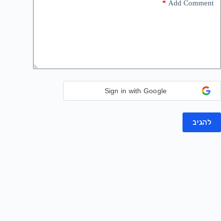
*
Add Comment
Sign in with Google
להגיב