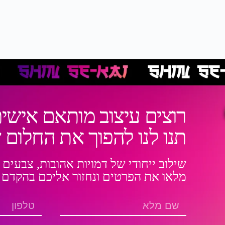
רוצים עיצוב מותאם אישית
תנו לנו להפוך את החלום
שילוב ייחודי של דמויות אהובות, צבעים 
מלאו את הפרטים ונחזור אליכם בהקדם