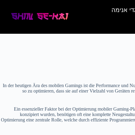
די אנימה
In der heutigen Ära des mobilen Gamings ist die Performance und Nutz
so zu optimieren, dass sie auf einer Vielzahl von Geräten r
Ein essenzieller Faktor bei der Optimierung mobiler Gaming-Pl
konzipiert wurden, benötigen oft eine komplette Neugestaltu
Optimierung eine zentrale Rolle, welche durch effiziente Programmie