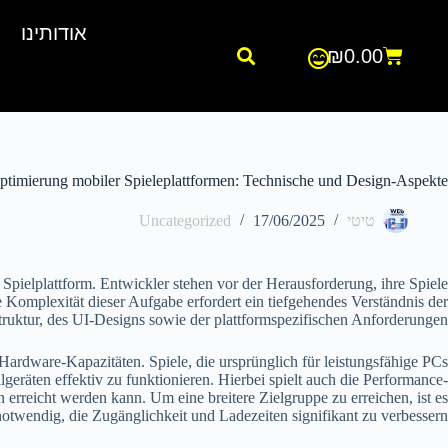
אודותינו
₪
0.00
ptimierung mobiler Spieleplattformen: Technische und Design-Aspekte
טיטי
17/06/2025
Uncategorized
Spielplattform. Entwickler stehen vor der Herausforderung, ihre Spiele
ie Komplexität dieser Aufgabe erfordert ein tiefgehendes Verständnis der
truktur, des UI-Designs sowie der plattformspezifischen Anforderungen.
Hardware-Kapazitäten. Spiele, die ursprünglich für leistungsfähige PCs
eräten effektiv zu funktionieren. Hierbei spielt auch die Performance-
rreicht werden kann. Um eine breitere Zielgruppe zu erreichen, ist es
twendig, die Zugänglichkeit und Ladezeiten signifikant zu verbessern.