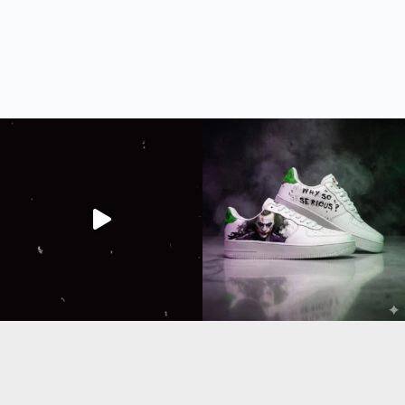
The joker new sneakers 