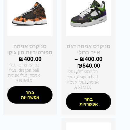
סניקרס אנימה דגם
סניקרס אנימה
אייר ברולי
ספורטיביות סון גוקו
₪
400.00
–
₪
400.00
540.00
₪
כל המוצרים
,
נעלי
dragon ball
,
נעלי
כל המוצרים
,
נעלי
אנימה
,
נעלי אנימה
dragon ball
,
נעלי
ANIMIX
אנימה
,
נעלי אנימה
ANIMIX
בחר
אפשרויות
בחר
אפשרויות