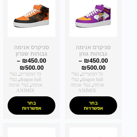
סניקרס אנימה
סניקרס אנימה
גבוהות גוהן
גבוהות שנרון
–
₪
450.00
–
₪
450.00
₪
500.00
₪
500.00
כל המוצרים
,
נעלי
כל המוצרים
,
נעלי
dragon ball
,
נעלי
dragon ball
,
נעלי
אנימה
,
נעלי אנימה
אנימה
,
נעלי אנימה
ANIMIX
ANIMIX
בחר
בחר
אפשרויות
אפשרויות