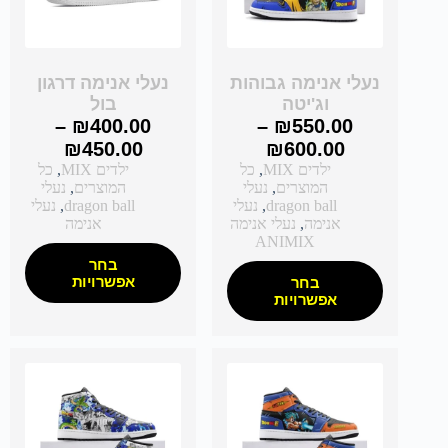
נעלי אנימה גבוהות
נעלי אנימה דרגון
וג'יטה
בול
–
₪
400.00
–
₪
550.00
₪
450.00
₪
600.00
ילדים MIX
,
כל
ילדים MIX
,
כל
המוצרים
,
נעלי
המוצרים
,
נעלי
dragon ball
,
נעלי
dragon ball
,
נעלי
אנימה
,
נעלי אנימה
אנימה
ANIMIX
בחר
אפשרויות
בחר
אפשרויות