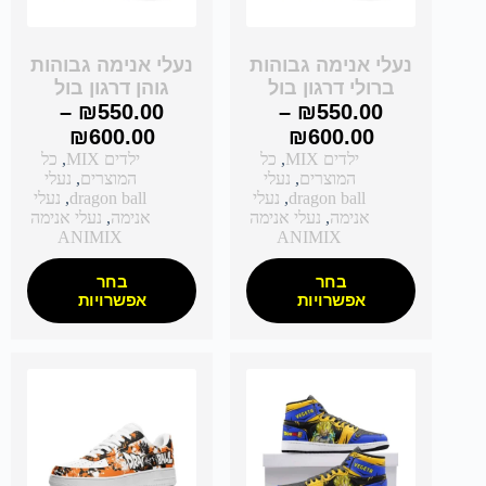
נעלי אנימה גבוהות
נעלי אנימה גבוהות
ברולי דרגון בול
גוהן דרגון בול
–
₪
550.00
–
₪
550.00
₪
600.00
₪
600.00
ילדים MIX
,
כל
ילדים MIX
,
כל
המוצרים
,
נעלי
המוצרים
,
נעלי
dragon ball
,
נעלי
dragon ball
,
נעלי
אנימה
,
נעלי אנימה
אנימה
,
נעלי אנימה
ANIMIX
ANIMIX
בחר
בחר
אפשרויות
אפשרויות