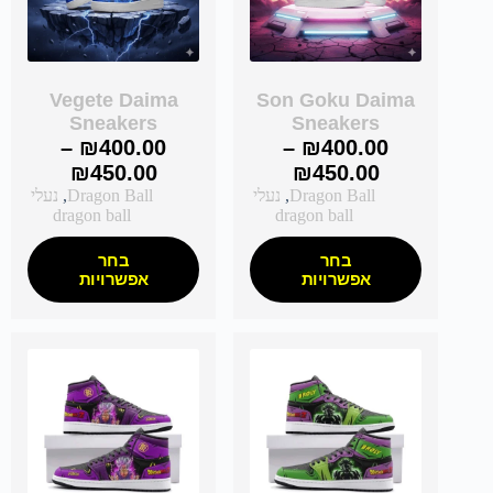
Vegete Daima
Son Goku Daima
Sneakers
Sneakers
–
₪
400.00
–
₪
400.00
₪
450.00
₪
450.00
Dragon Ball
,
נעלי
Dragon Ball
,
נעלי
dragon ball
dragon ball
בחר
בחר
אפשרויות
אפשרויות