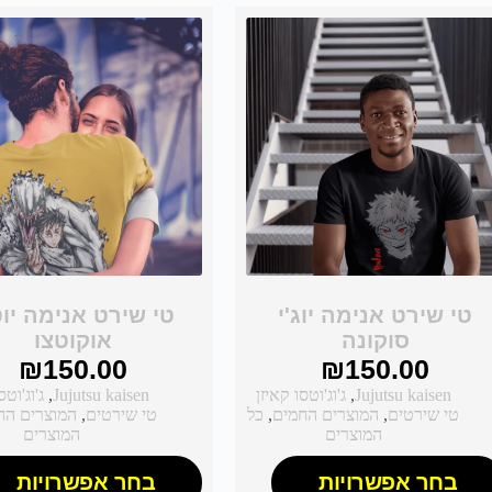
טי שירט אנימה יוג'י
טי שירט אנימה יו
סוקונה
אוקוטצו
₪
150.00
₪
150.00
Jujutsu kaisen
,
ג'וג'וטסו קאיזן
Jujutsu kaisen
,
ג'וג'וטס
טי שירטים
,
המוצרים החמים
,
כל
טי שירטים
,
המוצרים הח
המוצרים
המוצרים
בחר אפשרויות
בחר אפשרויות