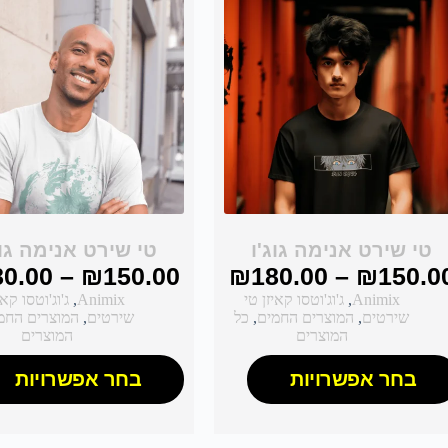
טי שירט אנימה גוג'ו
טי שירט אנימה גוג
80.00
–
₪
150.00
₪
180.00
–
₪
150.0
Animix
,
ג'וג'וטסו קאיזן טי
Animix
,
ג'וג'וטסו קאי
שירטים
,
המוצרים החמים
,
כל
שירטים
,
המוצרים החמ
המוצרים
המוצרים
בחר אפשרויות
בחר אפשרויות