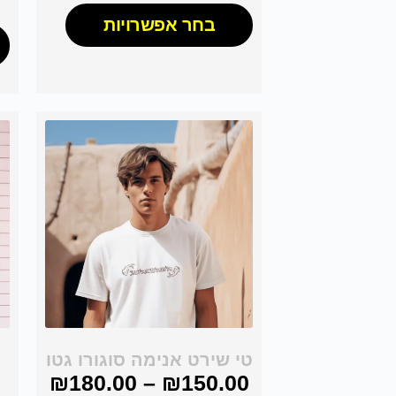
בחר אפשרויות
טי שירט אנימה סוגורו גטו
₪
180.00
–
₪
150.00