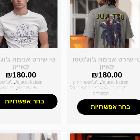
י שירט אנימה ג'וג'וטסו
טי שירט אנימה ג'וג'
קאיזן
קאייזן
₪
180.00
₪
180.00
Jujutsu kaisen
,
ג'וג'וטסו קאיזן
Jujutsu kaisen
,
ג'וג'וטס
טי שירטים
,
המוצרים החמים
,
כל
טי שירטים
,
כל המוצ
המוצרים
בחר אפשרויות
בחר אפשרויות