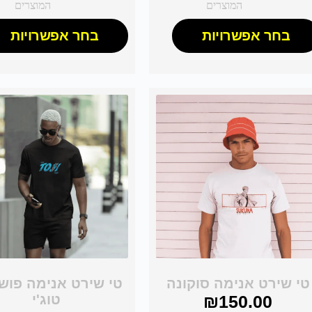
המוצרים
המוצרים
בחר אפשרויות
בחר אפשרויות
טי שירט אנימה סוקונה
טי שירט אנימה פושי
150.00
₪
טוג'י