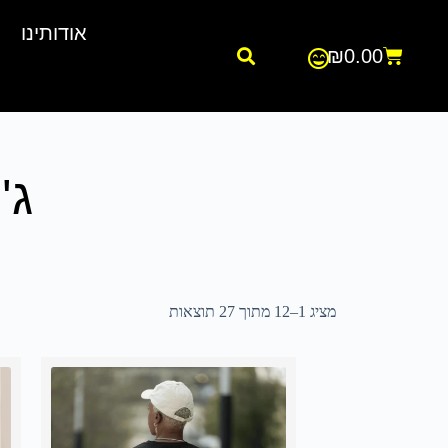
אודותינו
₪
0.00
ג'
מציג 1–12 מתוך 27 תוצאות