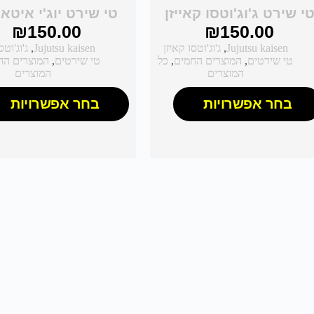
י שירט ג'וג'וטסו קאייזן
טי שירט יוג'י איטאד
₪
150.00
₪
150.00
Jujutsu kaisen
,
ג'וג'וטסו קאיזן
Jujutsu kaisen
,
ג'וג'וטס
טי שירטים
,
המוצרים החמים
,
כל
טי שירטים
,
המוצרים הח
המוצרים
המוצרים
בחר אפשרויות
בחר אפשרויות