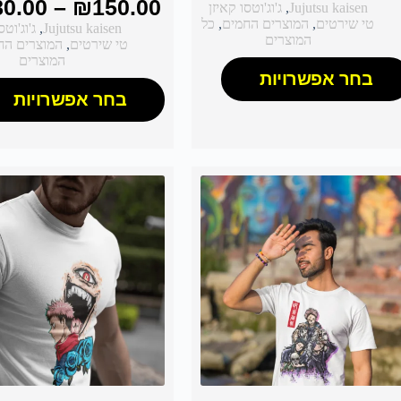
80.00
–
₪
150.00
Jujutsu kaisen
,
ג'וג'וטסו קאיזן
טי שירטים
,
המוצרים החמים
,
כל
Jujutsu kaisen
,
ג'וג'וטס
המוצרים
טי שירטים
,
המוצרים הח
המוצרים
בחר אפשרויות
בחר אפשרויות