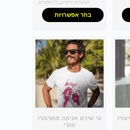
המוצרים החמים
,
כל המוצרים
בחר אפשרויות
גורו
טי שירט אנימה פושיגורו
טוג'י