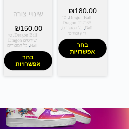
₪
180.00
שינויי צורה
Dragon Ball
,
טי
שירטים Dragon
₪
150.00
Ball
,
כל המוצרים
,
ריק ומורטי
Dragon Ball
,
טי
שירטים Dragon
בחר
Ball
,
כל המוצרים
אפשרויות
בחר
אפשרויות