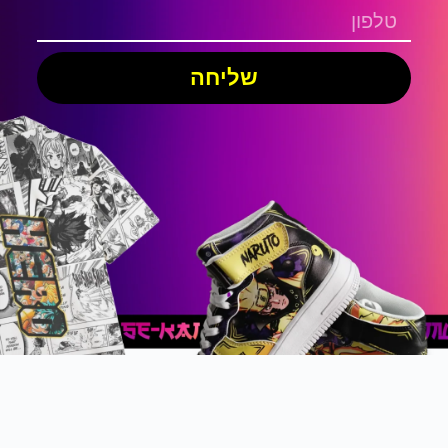
שליחה