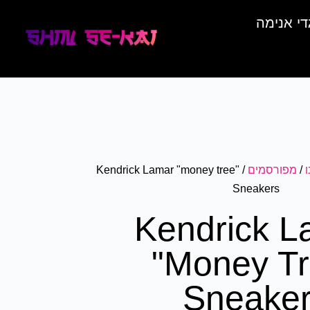
די אנימה
/
מפורסמים
/ Kendrick Lamar "money tree"
Sneakers
Kendrick L
"money Tr
Sneake