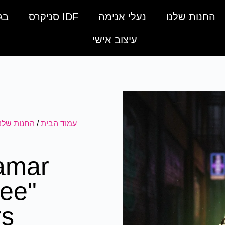
החנות שלנו
נעלי אנימה
IDF סניקרס
בג
עיצוב אישי
עמוד הבית
/
החנות שלנו
amar
ee"
rs