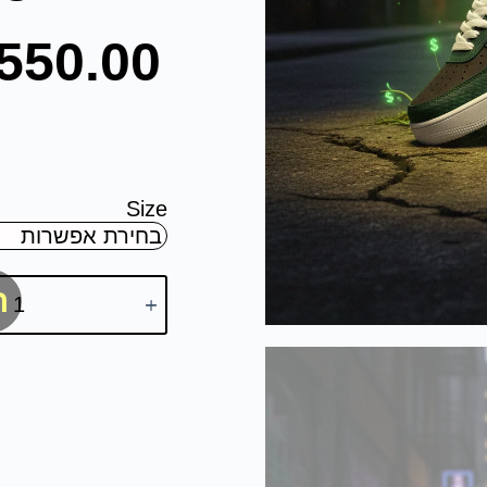
550.00
Size
ה