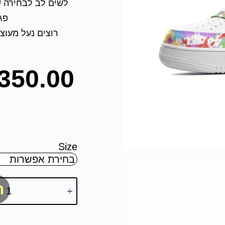
לשים לב לבחירה ש
פג
רוצים נעל מעוצ
350.00
Size
ה