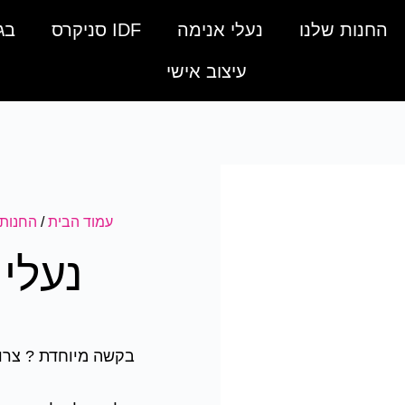
החנות שלנו
נעלי אנימה
IDF סניקרס
בג
עיצוב אישי
עמוד הבית
/
החנות 
נעלי
בקשה מיוחדת ? צרו 