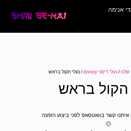
די אנימה
שלנו
/
נעלי דיסני disney
/ נעלי הקול בראש
 הקול בראש
איתנו קשר בוואטסאפ לפני ביצוע הזמנה
🙂