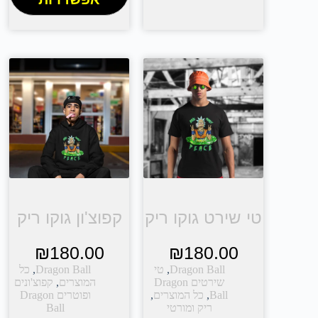
טי שירט גוקו ריק
קפוצ'ון גוקו ריק
₪
180.00
₪
180.00
Dragon Ball
,
טי
Dragon Ball
,
כל
שירטים Dragon
המוצרים
,
קפוצ'ונים
Ball
,
כל המוצרים
,
ופוטרים Dragon
ריק ומורטי
Ball