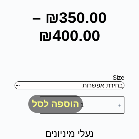
–
₪
350.00
₪
400.00
Size
הוספה לסל
נעלי מיניונים