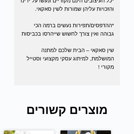
*כל העיצובים הינם מקוריים ונעשו על ידינו
והזכויות עליהן שמורות לשין סאקאי.
*ההדפסים/תפירות נעשים ברמה הכי
גבוהה ואין צורך לחשוש שייהרסו בכביסות
שין סאקאי – הבית שלכם למתנה
המושלמת, למיתוג עסקי מקצועי וסטייל
מקורי !
מוצרים קשורים