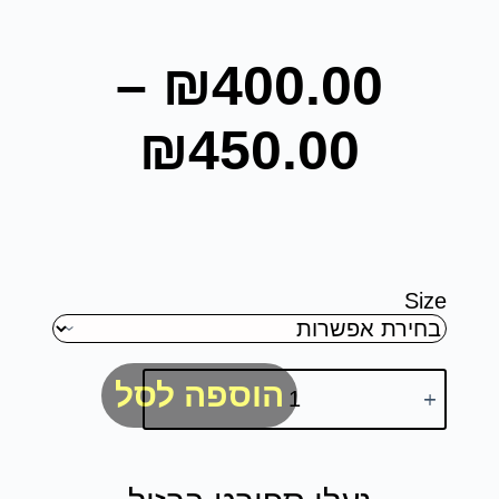
–
₪
400.00
₪
450.00
Size
הוספה לסל