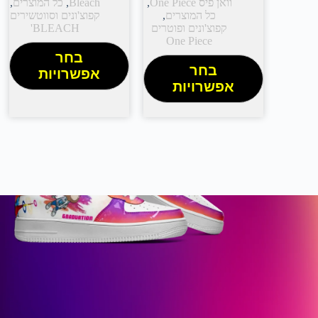
וואן פיס One Piece
,
Bleach
,
כל המוצרים
,
כל המוצרים
,
קפוצ'ונים וסווטשירים
קפוצ'ונים ופוטרים
BLEACH'
One Piece
בחר
בחר
אפשרויות
אפשרויות