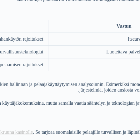
Vastuu
ahankäytön rajoitukset
Itsear
turvallisuusteknologiat
Luotettava palvel
 pelaamisen rajoitukset
ien hallinnan ja pelaajakäyttäytymisen analysoinnin. Esimerkiksi monet 
järjestelmiä, joiden ansiosta vo
äyttäjäkokemuksina, mutta samalla vaatia sääntelyn ja teknologian jatku
n
kruuna kasinolle
. Se tarjoaa suomalaisille pelaajille turvallisen ja läp