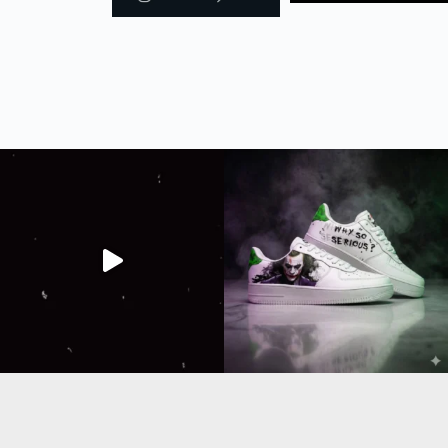
The joker new sneakers 