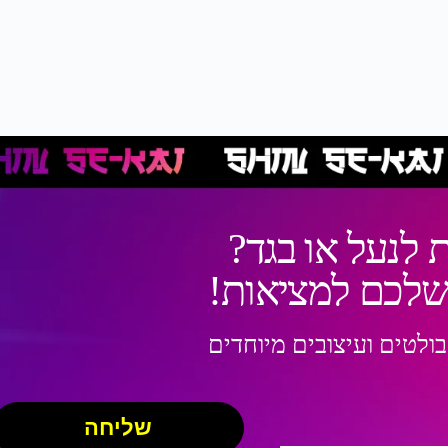
 לנעל או בגד?
 שלכם למציאות!
בולטים ועיצובים מיוחדים
שליחה