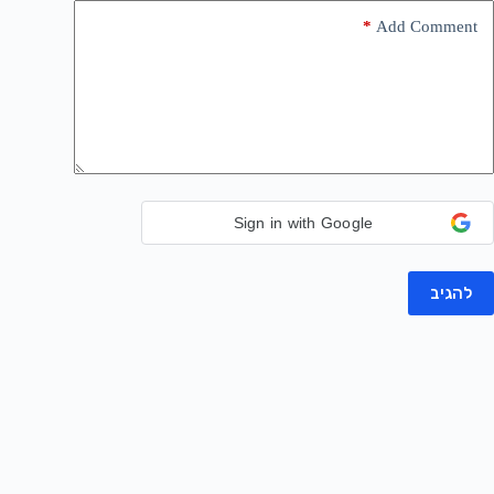
*
Add Comment
Sign in with Google
להגיב