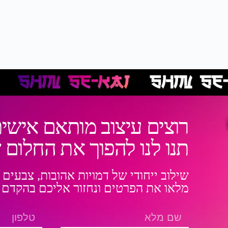
רוצים עיצוב מותאם אישית
תנו לנו להפוך את החלום
שילוב ייחודי של דמויות אהובות, צבעים 
מלאו את הפרטים ונחזור אליכם בהקדם