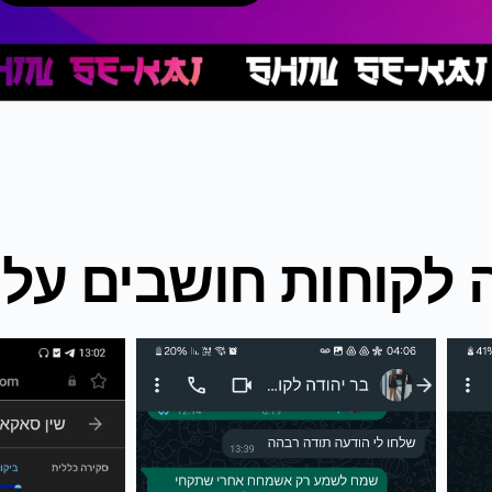
 לקוחות חושבים עלינ